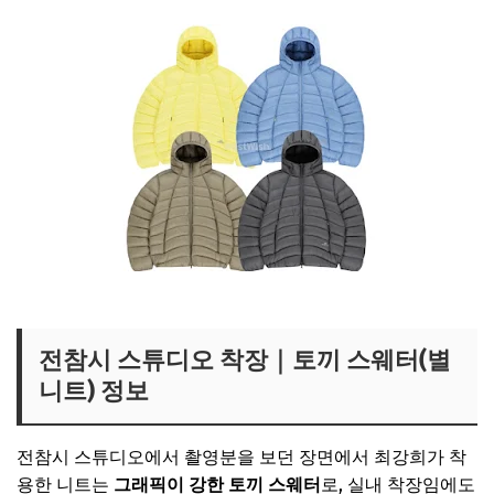
최강희 패딩 가격 보러가기
전참시 스튜디오 착장｜토끼 스웨터(별
니트) 정보
전참시 스튜디오에서 촬영분을 보던 장면에서 최강희가 착
용한 니트는
그래픽이 강한 토끼 스웨터
로, 실내 착장임에도