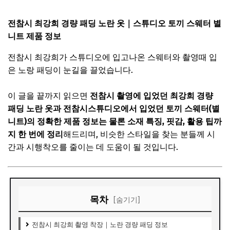
전참시 최강희 경량 패딩 노란 옷｜스튜디오 토끼 스웨터 별
니트 제품 정보
전참시 최강희가 스튜디오에 입고나온 스웨터와 촬영때 입
은 노랑 패딩이 눈길을 끌었습니다.
이 글을 끝까지 읽으면
전참시 촬영에 입었던 최강희 경량
패딩 노란 옷과 전참시스튜디오에서 입었던 토끼 스웨터(별
니트)의 정확한 제품 정보는 물론 소재 특징, 핏감, 활용 팁까
지 한 번에 정리
해드리며, 비슷한 스타일을 찾는 분들께 시
간과 시행착오를 줄이는 데 도움이 될 것입니다.
목차
[숨기기]
전참시 최강희 촬영 착장｜노란 경량 패딩 정보