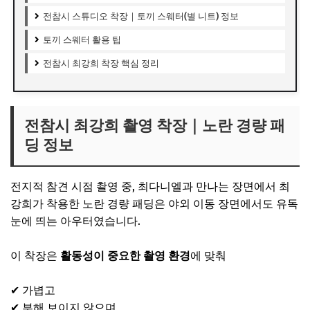
전참시 스튜디오 착장｜토끼 스웨터(별 니트) 정보
토끼 스웨터 활용 팁
전참시 최강희 착장 핵심 정리
전참시 최강희 촬영 착장｜노란 경량 패
딩 정보
전지적 참견 시점
촬영 중,
최다니엘
과 만나는 장면에서
최
강희
가 착용한 노란 경량 패딩은 야외 이동 장면에서도 유독
눈에 띄는 아우터였습니다.
이 착장은
활동성이 중요한 촬영 환경
에 맞춰
✔ 가볍고
✔ 부해 보이지 않으며