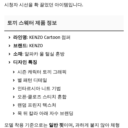
시청자 시선을 확 끌었던 아이템입니다.
토끼 스웨터 제품 정보
라인명
: KENZO Cartoon 점퍼
브랜드
:
KENZO
소재
: 알파카 울 털실 혼방
디자인 특징
시즌 캐릭터 토끼 그래픽
별 패턴 디테일
인타르시아 니트 기법
오픈·클로즈 스티치 혼합
랜덤 프린지 텍스처
목 뒤 칼라 아래 자수 브랜딩
모델 착용 기준으로는
일반 핏
이며, 과하게 붙지 않아 체형