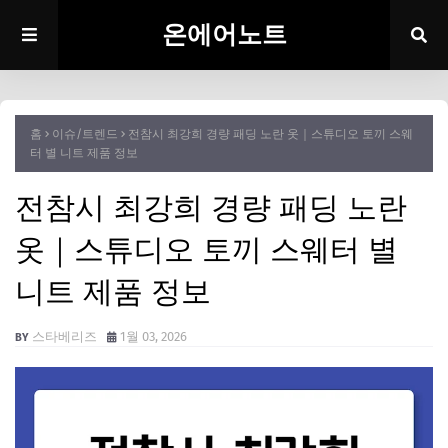
온에어노트
홈
이슈/트렌드
전참시 최강희 경량 패딩 노란 옷｜스튜디오 토끼 스웨
터 별 니트 제품 정보
전참시 최강희 경량 패딩 노란
옷｜스튜디오 토끼 스웨터 별
니트 제품 정보
스타베리즈
1월 03, 2026