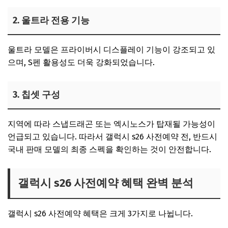
2. 울트라 전용 기능
울트라 모델은 프라이버시 디스플레이 기능이 강조되고 있
으며, S펜 활용성도 더욱 강화되었습니다.
3. 칩셋 구성
지역에 따라 스냅드래곤 또는 엑시노스가 탑재될 가능성이
언급되고 있습니다. 따라서 갤럭시 s26 사전예약 전, 반드시
국내 판매 모델의 최종 스펙을 확인하는 것이 안전합니다.
갤럭시 s26 사전예약 혜택 완벽 분석
갤럭시 s26 사전예약 혜택은 크게 3가지로 나뉩니다.