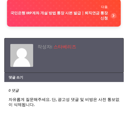
다음
국민은행 IRP계좌 개설 방법 통장 사본 발급｜퇴직연금 통장
신청
작성자:
스타베리즈
댓글 쓰기
0 댓글
자유롭게 질문해주세요. 단, 광고성 댓글 및 비방은 사전 통보없
이 삭제됩니다.