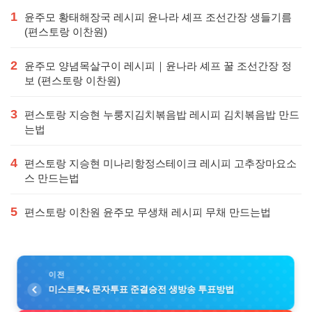
1
윤주모 황태해장국 레시피 윤나라 셰프 조선간장 생들기름
(편스토랑 이찬원)
2
윤주모 양념목살구이 레시피｜윤나라 셰프 꿀 조선간장 정
보 (편스토랑 이찬원)
3
편스토랑 지승현 누룽지김치볶음밥 레시피 김치볶음밥 만드
는법
4
편스토랑 지승현 미나리항정스테이크 레시피 고추장마요소
스 만드는법
5
편스토랑 이찬원 윤주모 무생채 레시피 무채 만드는법
이전
미스트롯4 문자투표 준결승전 생방송 투표방법