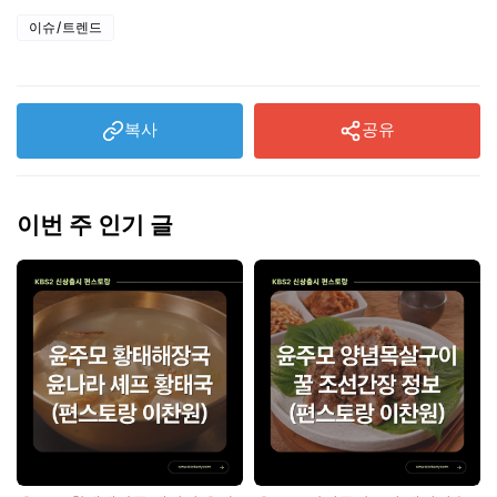
이슈/트렌드
복사
공유
이번 주 인기 글