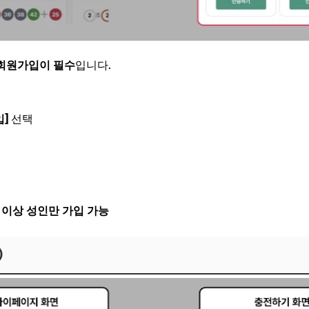
회원가입이 필수
입니다.
입]
선택
세 이상 성인만 가입 가능
)