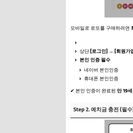
모바일로 로또를 구매하려면
동행복권 홈페이지 접속
상단
[로그인] → [회원가
본인 인증 필수
네이버 본인인증
휴대폰 본인인증
✔ 본인 인증이 완료된
만 19
Step 2. 예치금 충전 (필수