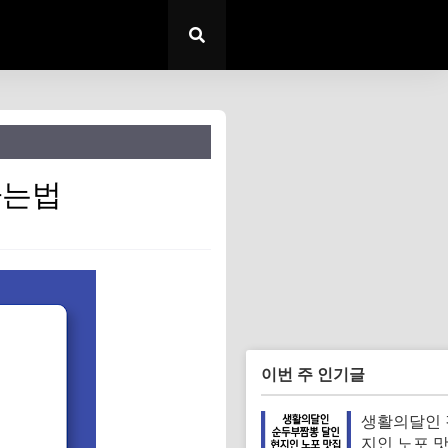
하는법
이번 주 인기글
생활의달인 
지인 노포 