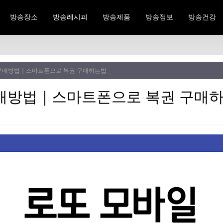
방송장소
방송레시피
방송제품
방송정보
방송건강
 구매방법｜스마트폰으로 복권 구매하는법
구매방법｜스마트폰으로 복권 구매