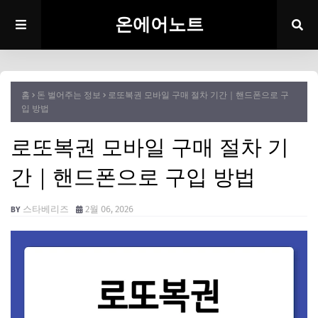
온에어노트
홈
돈 벌어주는 정보
로또복권 모바일 구매 절차 기간｜핸드폰으로 구
입 방법
로또복권 모바일 구매 절차 기
간｜핸드폰으로 구입 방법
스타베리즈
2월 06, 2026