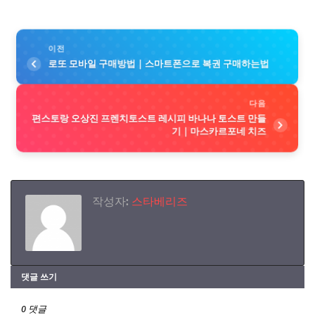
이전
로또 모바일 구매방법｜스마트폰으로 복권 구매하는법
다음
편스토랑 오상진 프렌치토스트 레시피 바나나 토스트 만들
기｜마스카르포네 치즈
작성자:
스타베리즈
댓글 쓰기
0 댓글