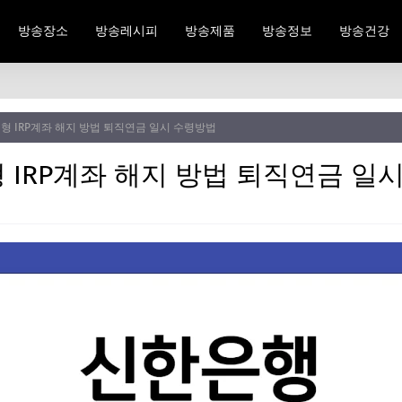
방송장소
방송레시피
방송제품
방송정보
방송건강
형 IRP계좌 해지 방법 퇴직연금 일시 수령방법
 IRP계좌 해지 방법 퇴직연금 일