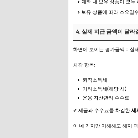
계좌 내 보유 상품이 모두
보유 상품에 따라 소요일수
4. 실제 지급 금액이 달라
화면에 보이는 평가금액 = 실제
차감 항목:
퇴직소득세
기타소득세(해당 시)
운용·자산관리 수수료
✔ 세금과 수수료를 차감한
세
이 네 가지만 이해해도 해지 