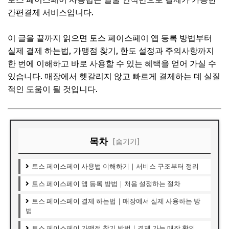
간편결제 서비스입니다.
이 글을 끝까지 읽으면 토스 페이스페이 앱 등록 방법부터
실제 결제 하는법, 가맹점 찾기, 한도 설정과 주의사항까지
한 번에 이해하고 바로 사용할 수 있는 혜택을 얻어 가실 수
있습니다. 매장에서 헷갈리지 않고 빠르게 결제하는 데 실질
적인 도움이 될 것입니다.
목차
[숨기기]
토스 페이스페이 사용법 이해하기｜서비스 구조부터 정리
토스 페이스페이 앱 등록 방법｜처음 설정하는 절차
토스 페이스페이 결제 하는법｜매장에서 실제 사용하는 방
법
토스 페이스페이 가맹점 찾기 방법｜결제 가능 매장 확인