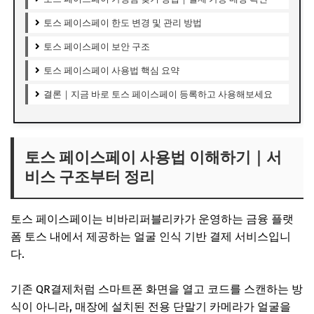
토스 페이스페이 한도 변경 및 관리 방법
토스 페이스페이 보안 구조
토스 페이스페이 사용법 핵심 요약
결론｜지금 바로 토스 페이스페이 등록하고 사용해보세요
토스 페이스페이 사용법 이해하기｜서
비스 구조부터 정리
토스 페이스페이는
비바리퍼블리카
가 운영하는 금융 플랫
폼
토스
내에서 제공하는 얼굴 인식 기반 결제 서비스입니
다.
기존 QR결제처럼 스마트폰 화면을 열고 코드를 스캔하는 방
식이 아니라, 매장에 설치된 전용 단말기 카메라가 얼굴을