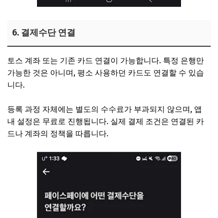
6. 결제수단 연결
토스 계좌 또는 기존 카드 연결이 가능합니다. 특정 은행만
가능한 것은 아니며, 평소 사용하던 카드도 연결할 수 있습
니다.
등록 과정 자체에는 별도의 수수료가 부과되지 않으며, 앱
내 설정은 무료로 진행됩니다. 실제 결제 조건은 연결된 카
드나 계좌의 정책을 따릅니다.