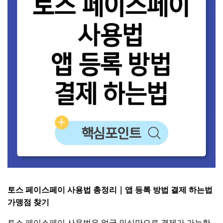
토스 페이스페이 사용법 총정리｜앱 등록 방법 결제 하는법
가맹점 찾기
토스 페이스페이 사용법은 얼굴 인식만으로 결제가 가능한