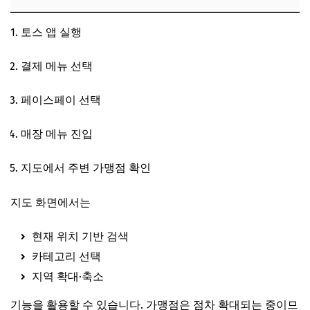
토스 앱 실행
결제 메뉴 선택
페이스페이 선택
매장 메뉴 진입
지도에서 주변 가맹점 확인
지도 화면에서는
현재 위치 기반 검색
카테고리 선택
지역 확대·축소
기능을 활용할 수 있습니다. 가맹점은 점차 확대되는 중이므