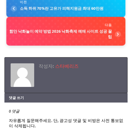
이전
소득 하위 70%란 고유가 피해지원금 최대 60만원
다음
함안 낙화놀이 예약 방법 2026 낙화축제 예매 사이트 성공 꿀
팁
작성자:
스타베리즈
댓글 쓰기
0 댓글
자유롭게 질문해주세요. 단, 광고성 댓글 및 비방은 사전 통보없
이 삭제됩니다.