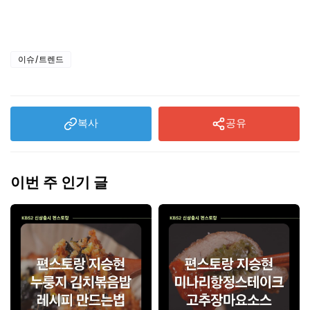
울 식당 리스트
이슈/트렌드
복사
공유
이번 주 인기 글