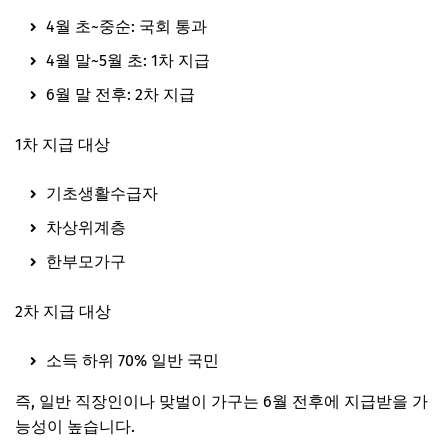
4월 초~중순: 국회 통과
4월 말~5월 초: 1차 지급
6월 말 전후: 2차 지급
1차 지급 대상
기초생활수급자
차상위계층
한부모가구
2차 지급 대상
소득 하위 70% 일반 국민
즉, 일반 직장인이나 맞벌이 가구는 6월 전후에 지급받을 가
능성이 높습니다.