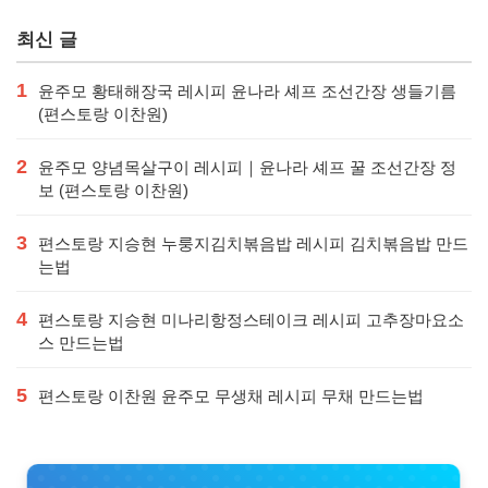
가격
최신 글
1
윤주모 황태해장국 레시피 윤나라 셰프 조선간장 생들기름
(편스토랑 이찬원)
2
윤주모 양념목살구이 레시피｜윤나라 셰프 꿀 조선간장 정
보 (편스토랑 이찬원)
3
편스토랑 지승현 누룽지김치볶음밥 레시피 김치볶음밥 만드
는법
4
편스토랑 지승현 미나리항정스테이크 레시피 고추장마요소
스 만드는법
5
편스토랑 이찬원 윤주모 무생채 레시피 무채 만드는법