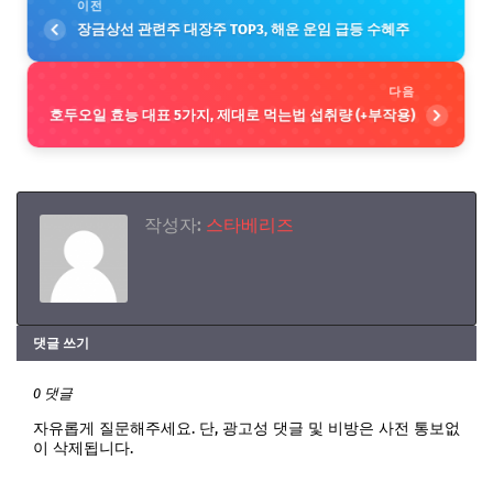
이전
장금상선 관련주 대장주 TOP3, 해운 운임 급등 수혜주
다음
호두오일 효능 대표 5가지, 제대로 먹는법 섭취량 (+부작용)
작성자:
스타베리즈
댓글 쓰기
0 댓글
자유롭게 질문해주세요. 단, 광고성 댓글 및 비방은 사전 통보없
이 삭제됩니다.