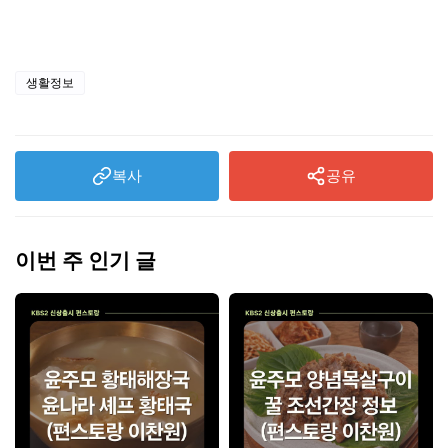
(+부작용)
생활정보
복사
공유
이번 주 인기 글