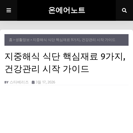
온에어노트
홈
생활정보
지중해식 식단 핵심재료 9가지, 건강관리 시작 가이드
지중해식 식단 핵심재료 9가지,
건강관리 시작 가이드
스타베리즈
3월 17, 2026