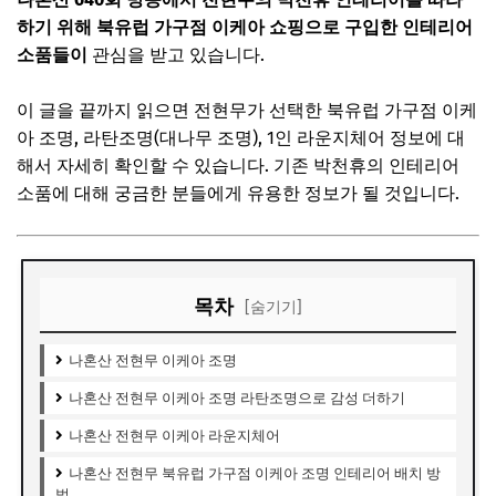
하기 위해 북유럽 가구점 이케아 쇼핑으로 구입한 인테리어
소품들이
관심을 받고 있습니다.
이 글을 끝까지 읽으면 전현무가 선택한
북유럽 가구점
이케
아 조명, 라탄조명(대나무 조명), 1인 라운지체어 정보에 대
해서 자세히 확인할 수 있습니다. 기존 박천휴의 인테리어
소품에 대해 궁금한 분들에게 유용한 정보가 될 것입니다.
목차
[숨기기]
나혼산 전현무 이케아 조명
나혼산 전현무 이케아 조명 라탄조명으로 감성 더하기
나혼산 전현무 이케아 라운지체어
나혼산 전현무 북유럽 가구점 이케아 조명 인테리어 배치 방
법