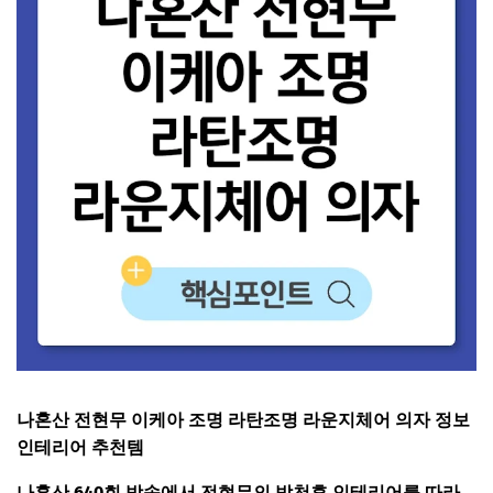
나혼산 전현무 이케아 조명 라탄조명 라운지체어 의자 정보
인테리어 추천템
나혼산 640회 방송에서 전현무의 박천휴 인테리어를 따라