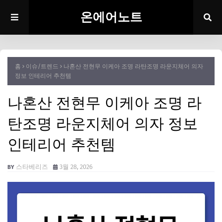
온에어노트
홈
이슈/트렌드
나혼산 전현무 이케아 조명 라탄조명 라운지체어 의자
정보 인테리어 추천템
나혼산 전현무 이케아 조명 라
탄조명 라운지체어 의자 정보
인테리어 추천템
스타베리즈
3월 28, 2026