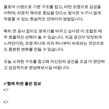
플로어 스탠드로 기본 구조를 잡고, 라탄 조명으로 감성을
더하며, 라운지 체어로 중심을 만드는 방식은 누구나 쉽게
적용할 수 있는 현실적인 인테리어 방법입니다.
특히 큰 공사 없이도 분위기를 바꾸고 싶다면 이 조합은 매
우 효율적인 선택이 될 수 있습니다. 지금 공간이 밋밋하게
느껴진다면, 조명 하나와 의자 하나부터 바꿔보는 것만으로
도 충분한 변화를 만들 수 있습니다.
오늘 소개한 구조를 참고해 자신만의 공간을 조금 더 편안하
고 감성적으로 완성해보시길 바랍니다.
✅함께 하면 좋은 정보
👉
나혼산 전현무 이케아 강아지 조명 의자 의자커버 라탄
테이블 스툴 천휴테리어
👉
나혼산 박천휴 러그 카페트 천휴집 이케아 거실 서재 인
테리어 소품 정보