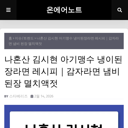
온에어노트
홈
이슈/트렌드
나혼산 김시현 아기맹수 냉이된장라면 레시피｜감자라
면 냄비 된장 멸치액젓
나혼산 김시현 아기맹수 냉이된
장라면 레시피｜감자라면 냄비
된장 멸치액젓
스타베리즈
2월 14, 2026