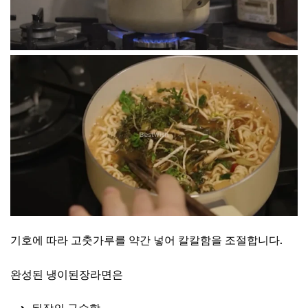
기호에 따라 고춧가루를 약간 넣어 칼칼함을 조절합니다.
완성된 냉이된장라면은