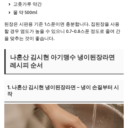
고춧가루 약간
물 약 500ml
된장은 시판용 기준 1스푼이면 충분합니다. 집된장을 사용
할 경우 염도가 높을 수 있으니 0.7~0.8스푼 정도로 줄여 간
을 맞추는 것이 좋습니다.
나혼산 김시현 아기맹수 냉이된장라면
레시피 순서
1. 나혼산 김시현 냉이된장라면 – 냉이 손질부터 시
작