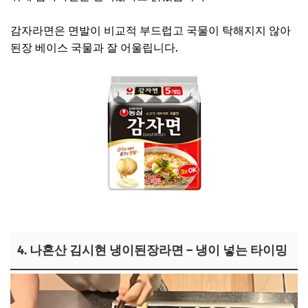
감자라면은 면발이 비교적 부드럽고 국물이 탁해지지 않아
된장 베이스 국물과 잘 어울립니다.
김시현 라면 보러가기
4. 나혼산 김시현 냉이된장라면 – 냉이 넣는 타이밍