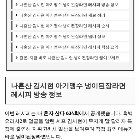
나혼산 김시현 아기맹수 냉이된장라면 레시피 방송 정보
나혼산 김시현 아기맹수 냉이된장라면 재료 정리
나혼산 김시현 아기맹수 냉이된장라면 레시피 순서
나혼산 김시현 아기맹수 냉이된장라면 냄비 정보
나혼산 김시현 아기맹수 냉이된장라면 레시피 핵심 요약
결론: 지금 바로 나혼산 김시현 냉이된장라면 끓여보세요
나혼산 김시현 아기맹수 냉이된장라면
레시피 방송 정보
이번 레시피는
나 혼자 산다
634회
에서 공개됐습니다. 흑백
요리사2로 얼굴을 알린 셰프 김시현이 무지개 말 달리자 특
집에 출연해 자취 7년 차 일상을 보여주며 직접 끓인 메뉴가
바로
냉이된장라면
입니다.