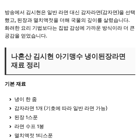
방송에서 김시현은 일반 라면 대신 감자라면(감자면)을 선택
했고, 된장과 멸치액젓을 더해 국물의 깊이를 살렸습니다.
화려한 요리 기법보다는 집밥 감성에 가까운 방식이라 더 큰
공감을 얻었습니다.
나혼산 김시현 아기맹수 냉이된장라면
재료 정리
기본 재료
냉이 한 줌
감자라면 1개 (기호에 따라 일반 라면 가능)
된장 1스푼
라면 수프 1봉
멸치액젓 1티스푼