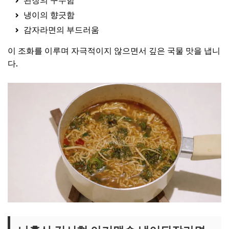
된장의 구수함
냉이의 향긋함
감자라면의 부드러움
이 조화를 이루며 자극적이지 않으면서 깊은 국물 맛을 냅니
다.