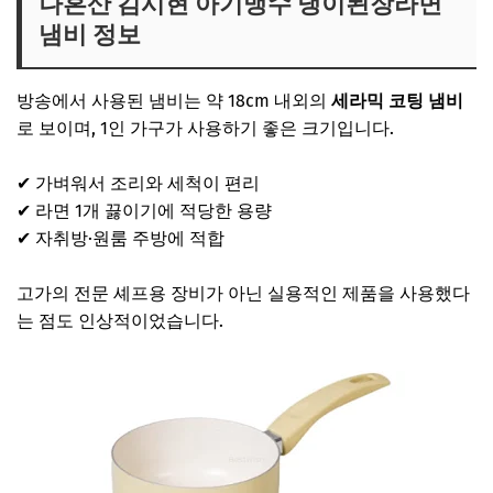
나혼산 김시현 아기맹수 냉이된장라면
냄비 정보
방송에서 사용된 냄비는 약 18cm 내외의
세라믹 코팅 냄비
로 보이며, 1인 가구가 사용하기 좋은 크기입니다.
✔ 가벼워서 조리와 세척이 편리
✔ 라면 1개 끓이기에 적당한 용량
✔ 자취방·원룸 주방에 적합
고가의 전문 셰프용 장비가 아닌 실용적인 제품을 사용했다
는 점도 인상적이었습니다.