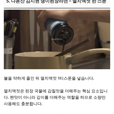
5. 나혼산 김시현 냉이된장라면 – 멸치액젓 한 스푼
불을 약하게 줄인 뒤 멸치액젓 1티스푼을 넣습니다.
멸치액젓은 된장 국물에 감칠맛을 더해주는 핵심 요소입니
다. 짠맛이 아니라 깊이를 더해주는 역할을 하므로 소량만
사용해도 충분합니다.