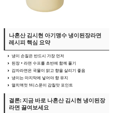
김시현 냄비 보러가기
나혼산 김시현 아기맹수 냉이된장라면
레시피 핵심 요약
냉이 손질은 반드시 가장 먼저
된장 + 라면 수프를 초반에 함께 풀기
감자라면은 국물이 맑고 향을 살리기 좋음
냉이는 마지막에 넣어야 향 유지
멸치액젓 1티스푼이 감칠맛 포인트
결론: 지금 바로 나혼산 김시현 냉이된장
라면 끓여보세요