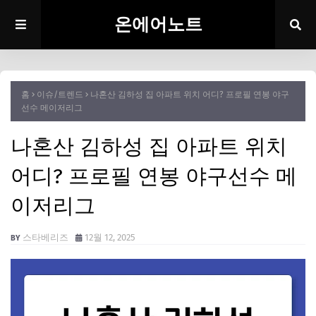
온에어노트
홈
이슈/트렌드
나혼산 김하성 집 아파트 위치 어디? 프로필 연봉 야구
선수 메이저리그
나혼산 김하성 집 아파트 위치
어디? 프로필 연봉 야구선수 메
이저리그
스타베리즈
12월 12, 2025