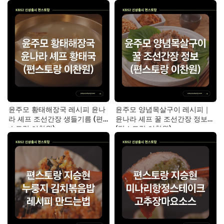
윤주모 황태해장국 레시피 윤나
윤주모 양념목살구이 레시피｜
라 셰프 조선간장 생들기름 (편
윤나라 셰프 꿀 조선간장 정보
스토랑 이찬원)
(편스토랑 이찬원)