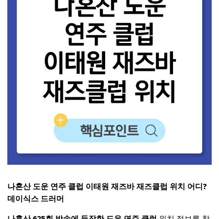
나혼산 도운 연주 클럽 이태원 재즈바 재즈클럽 위치 어디?
데이식스 드러머
나혼산 625회 방송에 등장한 도운 연주 클럽
위치 정보를 찾