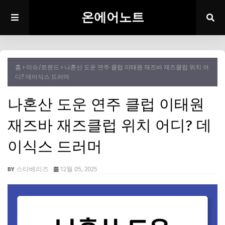
온에어노트
홈
이슈/트렌드
나혼산 도운 연주 클럽 이태원 재즈바 재즈클럽 위치 어
디? 데이식스 드러머
나혼산 도운 연주 클럽 이태원
재즈바 재즈클럽 위치 어디? 데
이식스 드러머
스타베리즈
12월 05, 2025