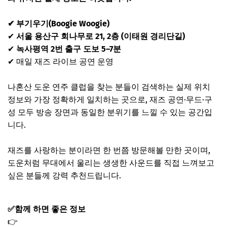
✔ 부기우기(Boogie Woogie)
✔
서울 용산구 회나무로 21, 2층 (이태원 경리단길)
✔
녹사평역 2번 출구 도보 5–7분
✔ 매일 재즈 라이브 공연 운영
나혼산 도운 연주 클럽을 찾는 분들이 검색하는 실제 위치
정보와 가장 정확하게 일치하는 곳으로, 재즈 공연·무드·구
성 모두 방송 장면과 동일한 분위기를 느낄 수 있는 공간입
니다.
재즈를 사랑하는 분이라면 한 번쯤 방문해볼 만한 곳이며,
도운처럼 무대에서 울리는 생생한 사운드를 직접 느껴보고
싶은 분들께 강력 추천드립니다.
✅함께 하면 좋은 정보
👉
나혼산 구성환 굴찜 대방어회 전어구이 대하구이 실내