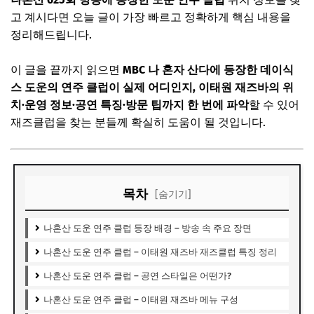
고 계시다면 오늘 글이 가장 빠르고 정확하게 핵심 내용을
정리해드립니다.
이 글을 끝까지 읽으면
MBC 나 혼자 산다에 등장한 데이식
스 도운의 연주 클럽이 실제 어디인지, 이태원 재즈바의 위
치·운영 정보·공연 특징·방문 팁까지 한 번에 파악
할 수 있어
재즈클럽을 찾는 분들께 확실히 도움이 될 것입니다.
목차
[숨기기]
나혼산 도운 연주 클럽 등장 배경 – 방송 속 주요 장면
나혼산 도운 연주 클럽 – 이태원 재즈바 재즈클럽 특징 정리
나혼산 도운 연주 클럽 – 공연 스타일은 어떤가?
나혼산 도운 연주 클럽 – 이태원 재즈바 메뉴 구성