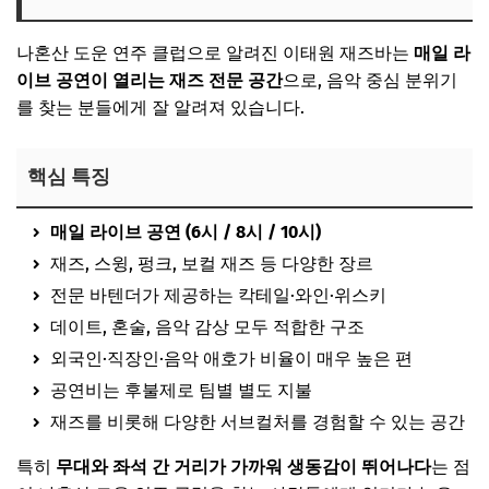
나혼산 도운 연주 클럽으로 알려진 이태원 재즈바는
매일 라
이브 공연이 열리는 재즈 전문 공간
으로, 음악 중심 분위기
를 찾는 분들에게 잘 알려져 있습니다.
핵심 특징
매일 라이브 공연 (6시 / 8시 / 10시)
재즈, 스윙, 펑크, 보컬 재즈 등 다양한 장르
전문 바텐더가 제공하는 칵테일·와인·위스키
데이트, 혼술, 음악 감상 모두 적합한 구조
외국인·직장인·음악 애호가 비율이 매우 높은 편
공연비는 후불제로 팀별 별도 지불
재즈를 비롯해 다양한 서브컬처를 경험할 수 있는 공간
특히
무대와 좌석 간 거리가 가까워 생동감이 뛰어나다
는 점