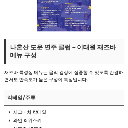
나혼산 도운 연주 클럽 – 이태원 재즈바
메뉴 구성
재즈바 특성상 메뉴는 음악 감상에 집중할 수 있도록 간결하
면서도 만족도가 높은 구성이 특징입니다.
칵테일/주류
시그니처 칵테일
와인 & 위스키