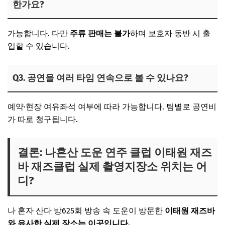
한가요?
가능합니다. 다만
주류 판매는 불가
하며 보호자 동반 시 출
입할 수 있습니다.
Q3. 공연을 여러 타임 연속으로 볼 수 있나요?
예약·현장 여유좌석 여부에 따라 가능합니다. 팀별로 공연비
가 따로 청구됩니다.
결론:
나혼산 도운 연주 클럽 이태원 재즈
바 재즈클럽
실제 촬영지장소 위치는 어
디?
나 혼자 산다 방625회 방송 속 도운이 방문한
이태원 재즈바
와 유사한 실제 장소는 이곳입니다.