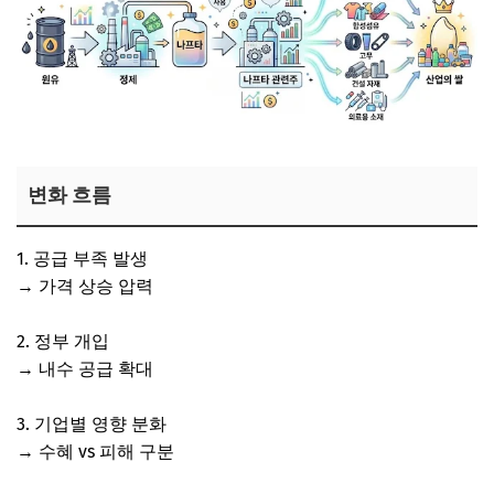
변화 흐름
1. 공급 부족 발생
→ 가격 상승 압력
2. 정부 개입
→ 내수 공급 확대
3. 기업별 영향 분화
→ 수혜 vs 피해 구분