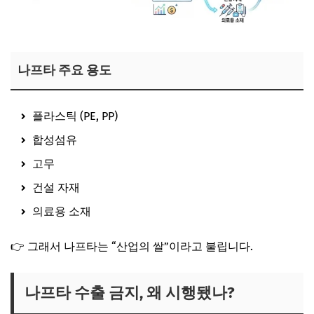
나프타 주요 용도
플라스틱 (PE, PP)
합성섬유
고무
건설 자재
의료용 소재
👉 그래서 나프타는 “산업의 쌀”이라고 불립니다.
나프타 수출 금지, 왜 시행됐나?