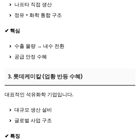
나프타 직접 생산
정유 + 화학 통합 구조
✔ 핵심
수출 물량 → 내수 전환
공급 안정 수혜
3. 롯데케미칼 (업황 반등 수혜)
대표적인 석유화학 기업입니다.
대규모 생산 설비
글로벌 사업 구조
✔ 특징