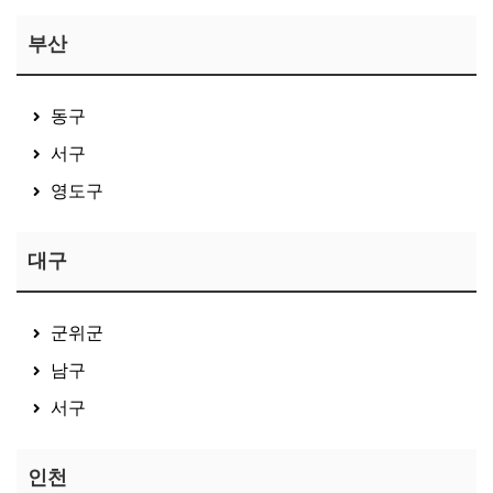
부산
동구
서구
영도구
대구
군위군
남구
서구
인천