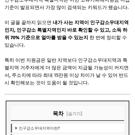
기준이 발표되면서 가장 많이 검색되는 키워드가 됐습니다.
이 글을 끝까지 읽으면
내가 사는 지역이 인구감소우대지역
인지, 인구감소 특별지역인지 바로 확인할 수 있고, 소득 하
위 70% 기준으로 얼마를 받을 수 있는지
한 번에 정리할 수
있습니다.
특히 이번 지원금은 일반 지역보다 인구감소우대지역과 특
별지역 거주자에게 더 많은 금액이 지급될 가능성이 커지면
서, 주소지에 따라 최대 15만원 이상 차이가 날 수 있어 반드
시 확인해보는 것이 도움이 될 것입니다.
목차
[숨기기]
인구감소우대지역이란?