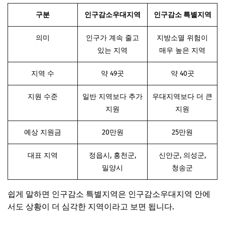
구분
인구감소우대지역
인구감소 특별지역
의미
인구가 계속 줄고
지방소멸 위험이
있는 지역
매우 높은 지역
지역 수
약 49곳
약 40곳
지원 수준
일반 지역보다 추가
우대지역보다 더 큰
지원
지원
예상 지원금
20만원
25만원
대표 지역
정읍시, 홍천군,
신안군, 의성군,
밀양시
청송군
쉽게 말하면 인구감소 특별지역은 인구감소우대지역 안에
서도 상황이 더 심각한 지역이라고 보면 됩니다.