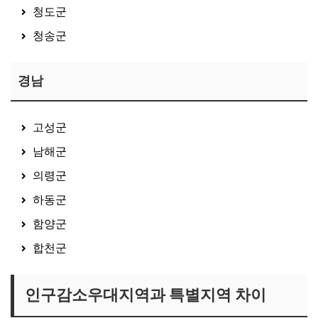
청도군
청송군
경남
고성군
남해군
의령군
하동군
함양군
합천군
인구감소우대지역과 특별지역 차이