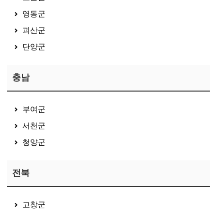
영동군
괴산군
단양군
충남
부여군
서천군
청양군
전북
고창군