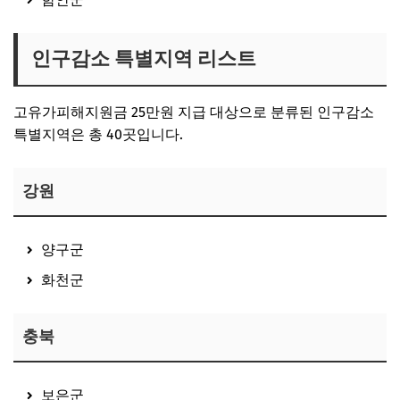
인구감소 특별지역 리스트
고유가피해지원금 25만원 지급 대상으로 분류된 인구감소
특별지역은 총 40곳입니다.
강원
양구군
화천군
충북
보은군