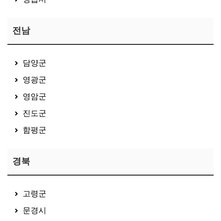
전남
담양군
영광군
영암군
진도군
함평군
경북
고령군
문경시