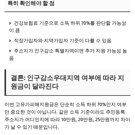
특히 확인해야 할 점
건강보험료 기준으로 소득 하위 70%를 판단할 가능성
이 큼
직장가입자와 지역가입자 기준이 다를 수 있음
주소지가 인구감소 특별지역이면 추가 지원 가능성 높
음
결론: 인구감소우대지역 여부에 따라 지
원금이 달라진다
이번 고유가피해지원금은 단순히 소득 하위 70%인지 여부
만 중요한 것이 아닙니다. 같은 소득 기준이라도 주민등록
주소지가 어디인지에 따라 10만원, 20만원, 25만원까지 차이
가 날 수 있기 때문입니다.