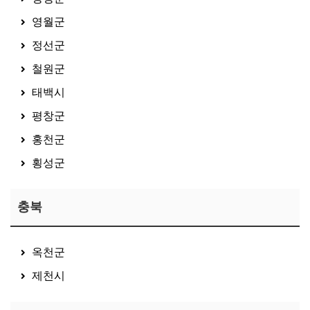
영월군
정선군
철원군
태백시
평창군
홍천군
횡성군
충북
옥천군
제천시