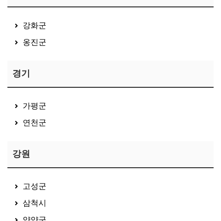
강화군
옹진군
경기
가평군
연천군
강원
고성군
삼척시
양양군