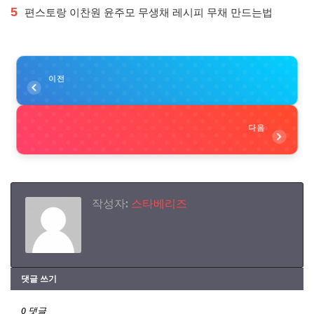
5
편스토랑 이찬원 윤주모 무생채 레시피 무채 만드는법
이전
다음
작성자:
스타베리즈
댓글 쓰기
0 댓글