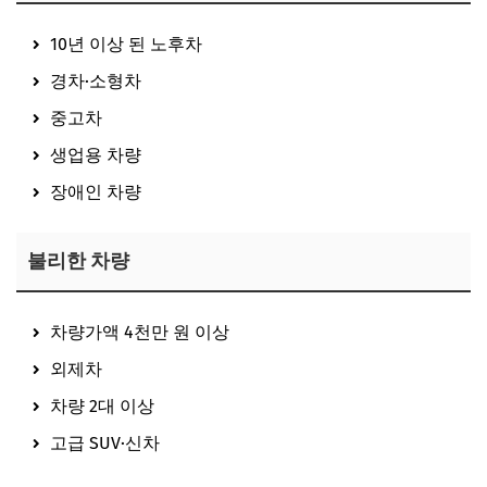
10년 이상 된 노후차
경차·소형차
중고차
생업용 차량
장애인 차량
불리한 차량
차량가액 4천만 원 이상
외제차
차량 2대 이상
고급 SUV·신차