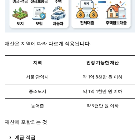
재산은 지역에 따라 다르게 적용됩니다.
지역
인정 가능한 재산
서울·광역시
약 1억 8천만 원 이하
중소도시
약 1억 1천만 원 이하
농어촌
약 9천만 원 이하
재산에 포함되는 것
예금·적금