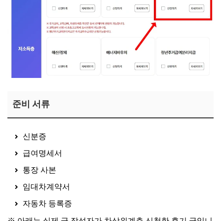
준비 서류
신분증
급여명세서
통장 사본
임대차계약서
자동차 등록증
※ 아래는 실제 글 작성자가 차상위계층 신청한 후기 글입니