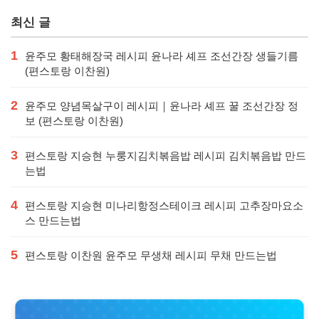
가격
최신 글
1
윤주모 황태해장국 레시피 윤나라 셰프 조선간장 생들기름
(편스토랑 이찬원)
2
윤주모 양념목살구이 레시피｜윤나라 셰프 꿀 조선간장 정
보 (편스토랑 이찬원)
3
편스토랑 지승현 누룽지김치볶음밥 레시피 김치볶음밥 만드
는법
4
편스토랑 지승현 미나리항정스테이크 레시피 고추장마요소
스 만드는법
5
편스토랑 이찬원 윤주모 무생채 레시피 무채 만드는법