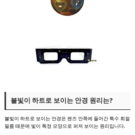
최강희 하트 안경 보러가기
불빛이 하트로 보이는 안경 원리는?
불빛이 하트로 보이는 안경은 렌즈 안쪽에 들어간 특수 회절
필름 때문에 빛이 특정 모양으로 퍼져 보이는 원리입니다.