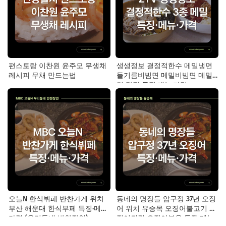
편스토랑 이찬원 윤주모 무생채
생생정보 결정적한수 메밀냉면
레시피 무채 만드는법
들기름비빔면 메밀비빔면 메밀
면 맛집 특징·메뉴·가격
오늘N 한식뷔페 반찬가게 위치
동네의 명장들 압구정 37년 오징
부산 해운대 한식부페 특징·메뉴·
어 위치 유승목 오징어불고기 오
가격 (우리동네 반찬장인)
징어튀김 오징어볶음 특징·메뉴·