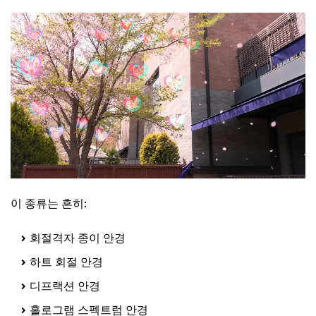
이 종류는 흔히:
회절격자 종이 안경
하트 회절 안경
디프랙션 안경
홀로그램 스펙트럼 안경