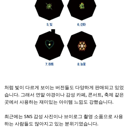
처럼 빛이 다르게 보이는 버전들도 다양하게 판매되고 있었
습니다. 그래서 연말 야경이나 감성 카페, 콘서트, 축제 같은
곳에서 사용하는 재미있는 아이템 느낌도 강했습니다.
최근에는 SNS 감성 사진이나 브이로그 촬영 소품으로 사용
하는 사람들도 많아지고 있는 분위기였습니다.