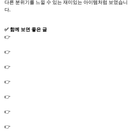
다른 분위기를 느낄 수 있는 재미있는 아이템처럼 보였습니
다.
✅ 함께 보면 좋은 글
👉
정샘물 치아미백 제품 정보 치아미백제 브랜드(전참시
396회)
👉
전참시 정샘물 열감 얼굴 팩 패드 로션 크림 화장품｜갱
년기 피부관리법
👉
전참시 정샘물 두피 케어 탈모 세럼 두피 열감 방지 헤어
토닉 제품 정보
👉
전참시 박은영 윤남노 간장게장 맛집 식당 위치 어디? 24
시간 간장게장집
👉
여경래 쉐프 식당 가게 중식당 레스토랑 위치 예약 방법
(전참시 391회)
👉
전참시 나나 집 벽시계 소파 테이블 식탁 조명 의자 암체
어 (인테리어 정보)
👉
전참시 나나 성수동 빈티지 옷가게 빈티지샵 매장 위치