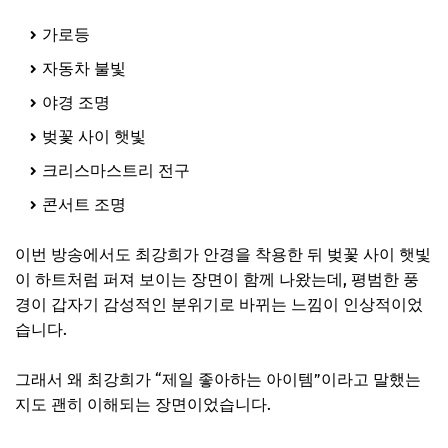
가로등
자동차 불빛
야경 조명
벚꽃 사이 햇빛
크리스마스트리 전구
콘서트 조명
이번 방송에서도 최강희가 안경을 착용한 뒤 벚꽃 사이 햇빛
이 하트처럼 퍼져 보이는 장면이 함께 나왔는데, 평범한 풍
경이 갑자기 감성적인 분위기로 바뀌는 느낌이 인상적이었
습니다.
그래서 왜 최강희가 “제일 좋아하는 아이템”이라고 말했는
지도 괜히 이해되는 장면이었습니다.