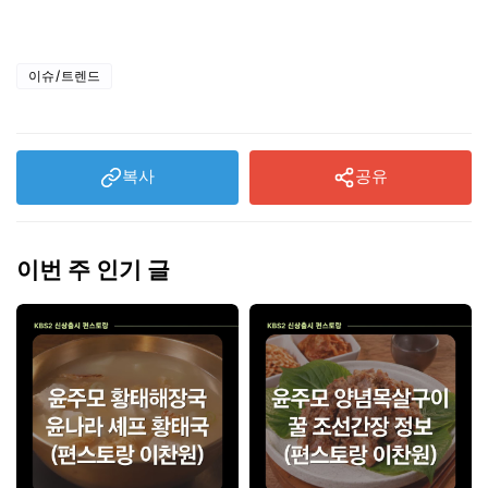
어디?
이슈/트렌드
복사
공유
이번 주 인기 글