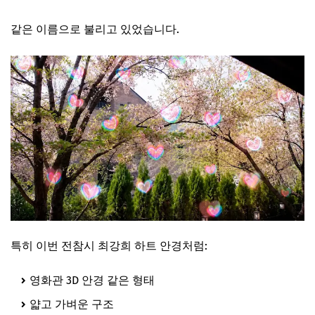
같은 이름으로 불리고 있었습니다.
특히 이번 전참시 최강희 하트 안경처럼:
영화관 3D 안경 같은 형태
얇고 가벼운 구조