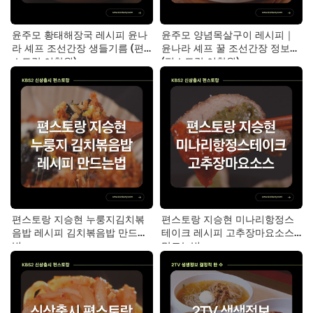
윤주모 황태해장국 레시피 윤나
윤주모 양념목살구이 레시피｜
라 셰프 조선간장 생들기름 (편
윤나라 셰프 꿀 조선간장 정보
스토랑 이찬원)
(편스토랑 이찬원)
편스토랑 지승현 누룽지김치볶
편스토랑 지승현 미나리항정스
음밥 레시피 김치볶음밥 만드는
테이크 레시피 고추장마요소스
법
만드는법