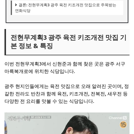
결론: 전현무계획3 광주 육전 키조개전 맛집으로 주목받는
연화식당
전현무계획3 광주 육전 키조개전 맛집 기
본 정보 & 특징
이번 전현무계획3에서 신현준과 함께 찾은 곳은 광주 서구
마륵복개로에 위치한 식당입니다.
광주 현지인들에게는 육전 맛집으로 오래 알려진 곳이며, 정
갈한 전라도 반찬과 함께 육전, 키조개전, 전복전, 새우전 등
다양한 전 요리를 맛볼 수 있는 식당입니다.