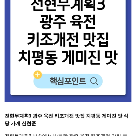
전현무계획3 광주 육전 키조개전 맛집 치평동 게미진 맛 식
당 가게 신현준
전현무계획3 방송에서 방문한 광주 육전 키조개전 맛집 궁