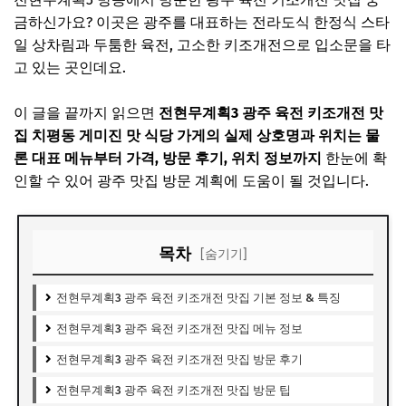
금하신가요? 이곳은 광주를 대표하는 전라도식 한정식 스타
일 상차림과 두툼한 육전, 고소한 키조개전으로 입소문을 타
고 있는 곳인데요.
이 글을 끝까지 읽으면
전현무계획3 광주 육전 키조개전 맛
집 치평동 게미진 맛 식당 가게의 실제 상호명과 위치는 물
론 대표 메뉴부터 가격, 방문 후기, 위치 정보까지
한눈에 확
인할 수 있어 광주 맛집 방문 계획에 도움이 될 것입니다.
목차
[숨기기]
전현무계획3 광주 육전 키조개전 맛집 기본 정보 & 특징
전현무계획3 광주 육전 키조개전 맛집 메뉴 정보
전현무계획3 광주 육전 키조개전 맛집 방문 후기
전현무계획3 광주 육전 키조개전 맛집 방문 팁