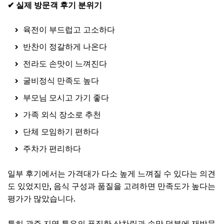
✔ 실제 방문객 후기 분위기
육전이 부드럽고 고소하다
반찬이 정갈하게 나온다
전라도 손맛이 느껴진다
굴비정식 만족도 높다
부모님 모시고 가기 좋다
가족 외식 장소로 추천
단체 모임하기 편하다
주차가 편리하다
일부 후기에서는 가격대가 다소 높게 느껴질 수 있다는 의견
도 있었지만, 음식 구성과 품질을 고려하면 만족도가 높다는
평가가 많았습니다.
특히 광주 지역 특유의 푸짐한 상차림과 손맛 덕분에 재방문