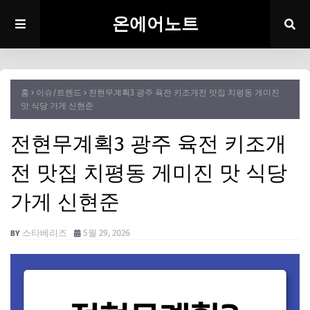
온에어노트
홈
이슈/트렌드
전현무계획3 광주 육전 키조개전 맛집 치평동 게미진
맛 식당 가게 신현준
전현무계획3 광주 육전 키조개
전 맛집 치평동 게미진 맛 식당
가게 신현준
스타베리즈
5월 29, 2026