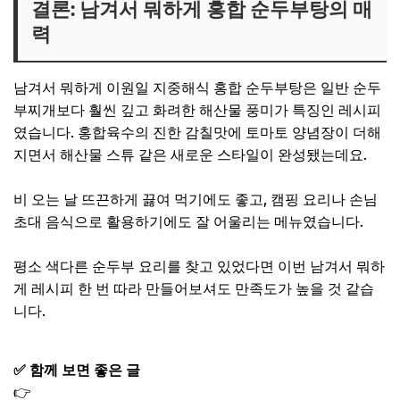
결론: 남겨서 뭐하게 홍합 순두부탕의 매
력
남겨서 뭐하게 이원일 지중해식 홍합 순두부탕은 일반 순두
부찌개보다 훨씬 깊고 화려한 해산물 풍미가 특징인 레시피
였습니다. 홍합육수의 진한 감칠맛에 토마토 양념장이 더해
지면서 해산물 스튜 같은 새로운 스타일이 완성됐는데요.
비 오는 날 뜨끈하게 끓여 먹기에도 좋고, 캠핑 요리나 손님
초대 음식으로 활용하기에도 잘 어울리는 메뉴였습니다.
평소 색다른 순두부 요리를 찾고 있었다면 이번 남겨서 뭐하
게 레시피 한 번 따라 만들어보셔도 만족도가 높을 것 같습
니다.
✅ 함께 보면 좋은 글
👉
남겨서뭐하게 한옥 숙소 씨야 미니 콘서트 장소 이원일