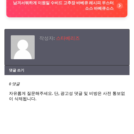
남겨서뭐하게 이원일 수비드 고추장 바베큐 레시피 우스터
소스 바베큐소스
작성자:
스타베리즈
댓글 쓰기
0 댓글
자유롭게 질문해주세요. 단, 광고성 댓글 및 비방은 사전 통보없
이 삭제됩니다.