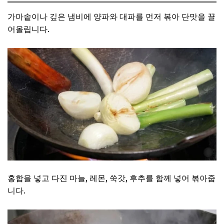
가마솥이나 깊은 냄비에 양파와 대파를 먼저 볶아 단맛을 끌
어올립니다.
홍합을 넣고 다진 마늘, 레몬, 쑥갓, 후추를 함께 넣어 볶아줍
니다.