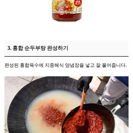
이원일 토마토소스 보러가기
3. 홍합 순두부탕 완성하기
완성된 홍합육수에 지중해식 양념장을 넣고 잘 풀어줍니다.