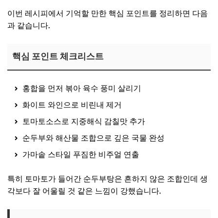
이번 레시피에서 기억할 만한 핵심 포인트를 정리하면 다음
과 같습니다.
핵심 포인트 체크리스트
홍합을 먼저 볶아 육수 풍미 살리기
화이트 와인으로 비린내 제거
토마토소스로 지중해식 감칠맛 추가
순두부와 해산물 조합으로 깊은 국물 완성
가마솥 스타일 푸짐한 비주얼 연출
특히 토마토가 들어간 순두부탕은 흔하지 않은 조합인데 생
각보다 잘 어울릴 것 같은 느낌이 강했습니다.