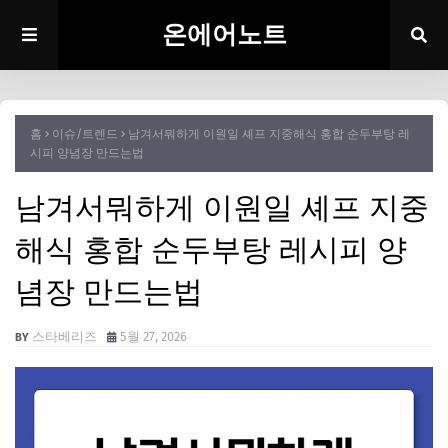
온에어노트
홈
이슈/트렌드
남겨서뭐하게 이원일 셰프 지중해식 홍합 순두부탕 레
시피 양념장 만드는법
남겨서뭐하게 이원일 셰프 지중
해식 홍합 순두부탕 레시피 양
념장 만드는법
스타베리즈
5월 27, 2026