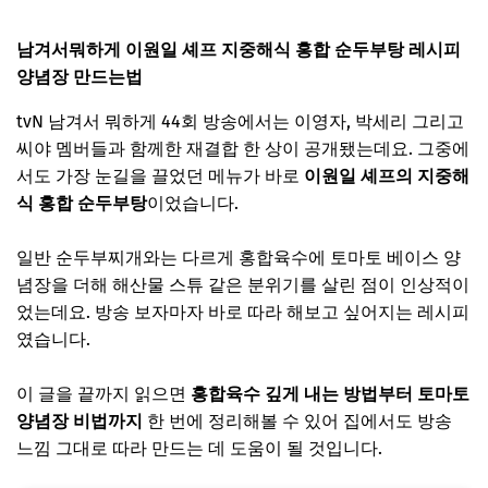
남겨서뭐하게 이원일 셰프 지중해식 홍합 순두부탕 레시피
양념장 만드는법
tvN 남겨서 뭐하게 44회 방송에서는 이영자, 박세리 그리고
씨야 멤버들과 함께한 재결합 한 상이 공개됐는데요. 그중에
서도 가장 눈길을 끌었던 메뉴가 바로
이원일 셰프의 지중해
식 홍합 순두부탕
이었습니다.
일반 순두부찌개와는 다르게 홍합육수에 토마토 베이스 양
념장을 더해 해산물 스튜 같은 분위기를 살린 점이 인상적이
었는데요. 방송 보자마자 바로 따라 해보고 싶어지는 레시피
였습니다.
이 글을 끝까지 읽으면
홍합육수 깊게 내는 방법부터 토마토
양념장 비법까지
한 번에 정리해볼 수 있어 집에서도 방송
느낌 그대로 따라 만드는 데 도움이 될 것입니다.