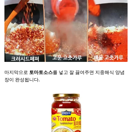
마지막으로
토마토소스
를 넣고 잘 끓여주면 지중해식 양념
장이 완성됩니다.