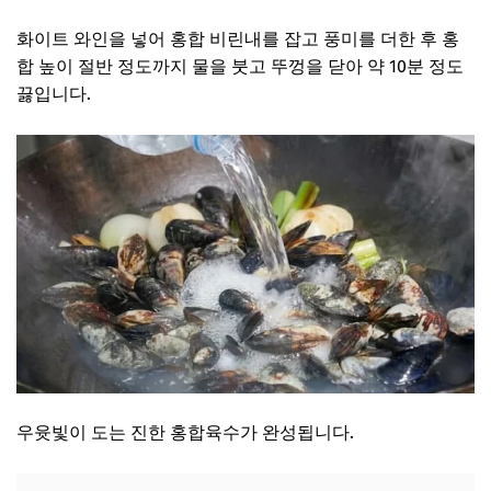
화이트 와인을 넣어 홍합 비린내를 잡고 풍미를 더한 후 홍
합 높이 절반 정도까지 물을 붓고 뚜껑을 닫아 약 10분 정도
끓입니다.
우윳빛이 도는 진한 홍합육수가 완성됩니다.