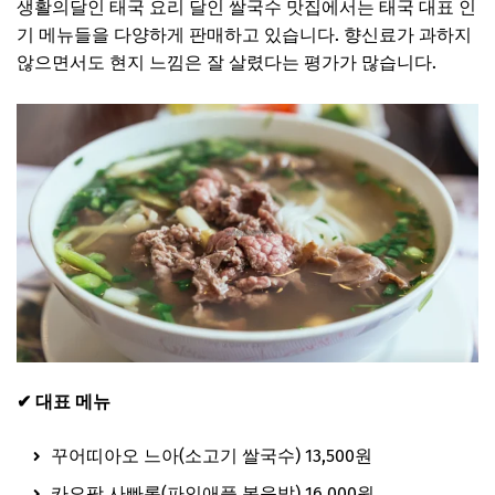
생활의달인 태국 요리 달인 쌀국수 맛집에서는 태국 대표 인
기 메뉴들을 다양하게 판매하고 있습니다. 향신료가 과하지
않으면서도 현지 느낌은 잘 살렸다는 평가가 많습니다.
✔ 대표 메뉴
꾸어띠아오 느아(소고기 쌀국수) 13,500원
카오팟 사빠롯(파인애플 볶음밥) 16,000원