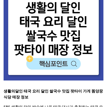
생활의달인 태국 요리 달인 쌀국수 맛집 팟타이 가게 똠양꿍
식당 매장 정보
SBS 생활의 달인 방송에 나온 태국 대사가 추천하는 태국 요