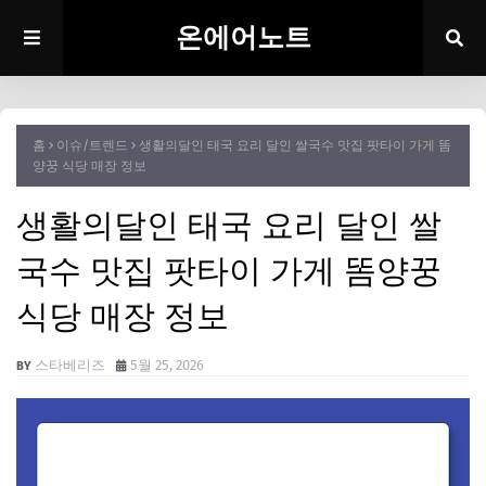
온에어노트
홈
이슈/트렌드
생활의달인 태국 요리 달인 쌀국수 맛집 팟타이 가게 똠
양꿍 식당 매장 정보
생활의달인 태국 요리 달인 쌀
국수 맛집 팟타이 가게 똠양꿍
식당 매장 정보
스타베리즈
5월 25, 2026