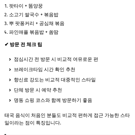
팟타이 + 똠양꿍
소고기 쌀국수 + 볶음밥
뿌 팟퐁커리 + 공심채 볶음
파인애플 볶음밥 + 쏨땀
✔ 방문 전 체크 팁
점심시간 전 방문 시 비교적 여유로운 편
브레이크타임 시간 확인 추천
향신료 강도는 비교적 대중적인 스타일
단체 방문 시 예약 추천
명동 쇼핑 코스와 함께 방문하기 좋음
태국 음식이 처음인 분들도 비교적 편하게 접근 가능한 스타
일이라는 점이 특징입니다.