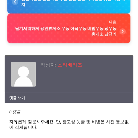
치
다음
남겨서뭐하게 용인휴게소 우동 어묵우동 비빔우동 냉우동
휴게소 남규리
작성자:
스타베리즈
댓글 쓰기
0 댓글
자유롭게 질문해주세요. 단, 광고성 댓글 및 비방은 사전 통보없
이 삭제됩니다.