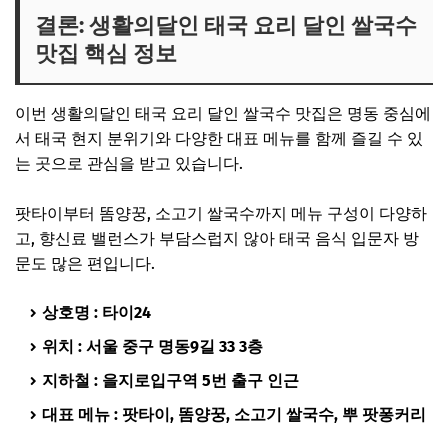
결론: 생활의달인 태국 요리 달인 쌀국수
맛집 핵심 정보
이번 생활의달인 태국 요리 달인 쌀국수 맛집은 명동 중심에
서 태국 현지 분위기와 다양한 대표 메뉴를 함께 즐길 수 있
는 곳으로 관심을 받고 있습니다.
팟타이부터 똠양꿍, 소고기 쌀국수까지 메뉴 구성이 다양하
고, 향신료 밸런스가 부담스럽지 않아 태국 음식 입문자 방
문도 많은 편입니다.
상호명 : 타이24
위치 : 서울 중구 명동9길 33 3층
지하철 : 을지로입구역 5번 출구 인근
대표 메뉴 : 팟타이, 똠양꿍, 소고기 쌀국수, 뿌 팟퐁커리