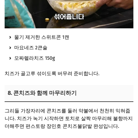
물기 제거한 스위트콘 1캔
마요네즈 2큰술
모짜렐라치즈 150g
치즈가 골고루 섞이도록 버무려 준비합니다.
8. 콘치즈와 함께 마무리하기
그리들 가장자리에 콘치즈를 둘러 약불에서 천천히 익혀줍
니다. 치즈가 녹기 시작하면 토치로 살짝 마무리해 불향까지
더해주면 편스토랑 장민호 콘치즈불닭발 완성입니다.