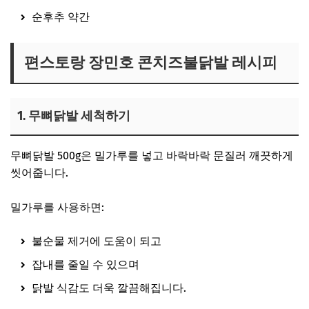
순후추 약간
편스토랑 장민호 콘치즈불닭발 레시피
1. 무뼈닭발 세척하기
무뼈닭발 500g은 밀가루를 넣고 바락바락 문질러 깨끗하게
씻어줍니다.
밀가루를 사용하면:
불순물 제거에 도움이 되고
잡내를 줄일 수 있으며
닭발 식감도 더욱 깔끔해집니다.