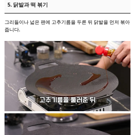
5. 닭발과 떡 볶기
그리들이나 넓은 팬에 고추기름을 두른 뒤 닭발을 먼저 볶아
줍니다.