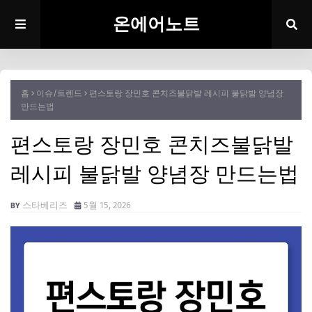
온에어노트
홈
이슈/트렌드
편스토랑 장민호 콘치즈불닭발 레시피 불닭발 양념장
만드는법
편스토랑 장민호 콘치즈불닭발
레시피 불닭발 양념장 만드는법
스타베리즈
5월 15, 2026