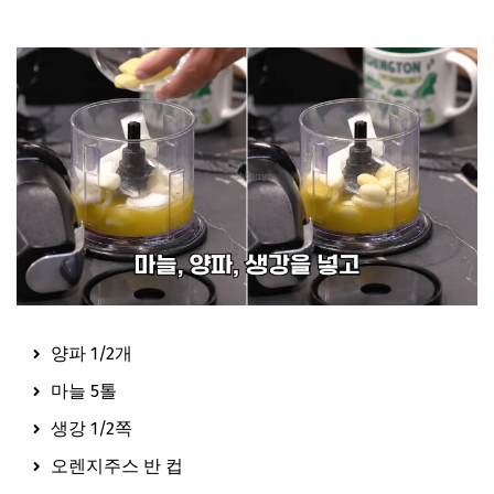
양파 1/2개
마늘 5톨
생강 1/2쪽
오렌지주스 반 컵