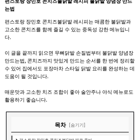
편스토랑 장민호 콘치즈불닭발 레시피 불닭발 양념장 만드
는법
편스토랑 장민호 콘치즈불닭발 레시피는 매콤한 불닭발과
고소한 콘치즈를 함께 즐길 수 있는 중독성 강한 메뉴입니
다.
이 글을 끝까지 읽으면 무뼈닭발 손질법부터 불닭발 양념장
만드는법, 콘치즈까지 맛있게 만드는 순서를 한 번에 정리할
수 있어 집에서도 포장마차 스타일 닭발 요리를 완성하는 데
도움이 될 것입니다.
매운맛과 고소한 치즈 조합이 좋아 술안주나 야식 메뉴로도
활용하기 좋습니다.
목차
[숨기기]