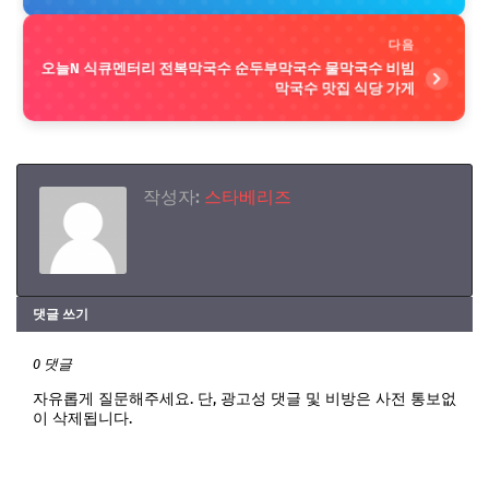
다음
오늘N 식큐멘터리 전복막국수 순두부막국수 물막국수 비빔
막국수 맛집 식당 가게
작성자:
스타베리즈
댓글 쓰기
0 댓글
자유롭게 질문해주세요. 단, 광고성 댓글 및 비방은 사전 통보없
이 삭제됩니다.