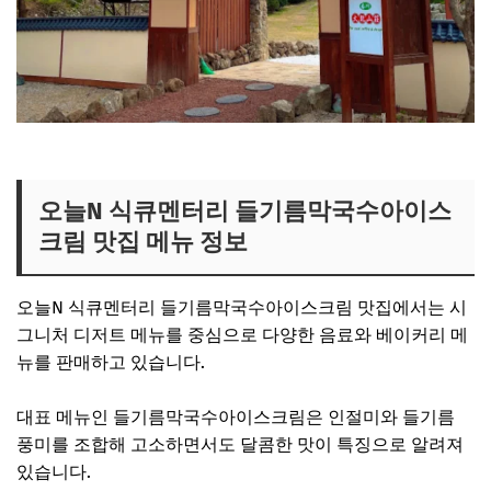
오늘N 들기름막국수아이스크림집 보기
오늘N 식큐멘터리 들기름막국수아이스
크림 맛집 메뉴 정보
오늘N 식큐멘터리 들기름막국수아이스크림 맛집에서는 시
그니처 디저트 메뉴를 중심으로 다양한 음료와 베이커리 메
뉴를 판매하고 있습니다.
대표 메뉴인 들기름막국수아이스크림은 인절미와 들기름
풍미를 조합해 고소하면서도 달콤한 맛이 특징으로 알려져
있습니다.