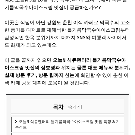
기름막국수아이스크림 맛집이 궁금하신가요?
이곳은 식당이 아닌 강원도 춘천 이색 카페로 막국수의 고소
한 풍미를 디저트로 재해석한 들기름막국수아이스크림부터
감성적인 한옥 분위기까지 더해져 SNS와 여행객 사이에서
도 화제가 되고 있는데요.
이 글을 끝까지 읽으면
오늘N 식큐멘터리 들기름막국수아
이스크림 맛집의 상호명과 위치는 물론 대표 메뉴와 분위기,
실제 방문 후기, 방문 팁까지
한눈에 확인할 수 있어 춘천 이
색 카페 방문 계획에 도움이 될 것입니다.
목차
[숨기기]
오늘N 식큐멘터리 들기름막국수아이스크림 맛집 특징 & 기
본정보