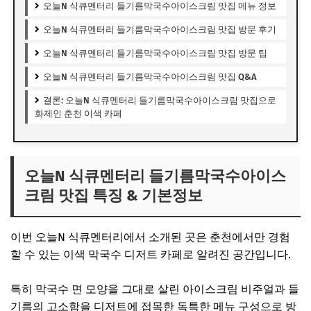
오늘N 식큐멘터리 들기름막국수아이스크림 맛집 메뉴 정보
오늘N 식큐멘터리 들기름막국수아이스크림 맛집 방문 후기
오늘N 식큐멘터리 들기름막국수아이스크림 맛집 방문 팁
오늘N 식큐멘터리 들기름막국수아이스크림 맛집 Q&A
결론: 오늘N 식큐멘터리 들기름막국수아이스크림 맛집으로
화제인 춘천 이색 카페
오늘N 식큐멘터리 들기름막국수아이스
크림 맛집 특징 & 기본정보
이번 오늘N 식큐멘터리에서 소개된 곳은 춘천에서만 경험
할 수 있는 이색 막국수 디저트 카페로 알려진 공간입니다.
특히 막국수 면 모양을 그대로 살린 아이스크림 비주얼과 들
기름의 고소함을 디저트에 접목한 독특한 메뉴 구성으로 방