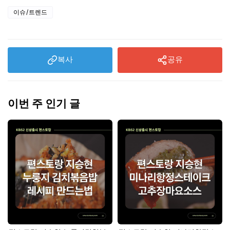
이슈/트렌드
복사
공유
이번 주 인기 글