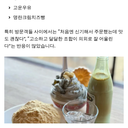
고운우유
명란크림치즈빵
특히 방문객들 사이에서는 “처음엔 신기해서 주문했는데 맛
도 괜찮다”, “고소하고 달달한 조합이 의외로 잘 어울린
다”는 반응이 많았습니다.