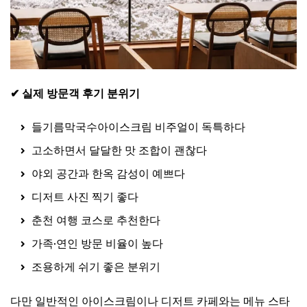
✔ 실제 방문객 후기 분위기
들기름막국수아이스크림 비주얼이 독특하다
고소하면서 달달한 맛 조합이 괜찮다
야외 공간과 한옥 감성이 예쁘다
디저트 사진 찍기 좋다
춘천 여행 코스로 추천한다
가족·연인 방문 비율이 높다
조용하게 쉬기 좋은 분위기
다만 일반적인 아이스크림이나 디저트 카페와는 메뉴 스타