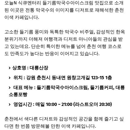
오늘N 식큐멘터리 들기름막국수아이스크림 맛집으로 소개
된 이곳은 전통 막국수의 이미지를 디저트로 재해석한 춘천
이색 카페입니다.
고소한 들기름 풍미와 독특한 막국수 비주얼, 감성적인 한옥
분위기까지 더해져 여행객과 디저트 마니아들의 관심을 받
고 있는데요. 단순히 특이한 메뉴를 넘어 춘천 여행 코스로
도 만족도가 높다는 반응이 이어지고 있습니다.
상호명 : 대룡산장
위치 : 강원 춘천시 동내면 원창고개길 123-15 1층
대표 메뉴 : 들기름막국수아이스크림, 들기름커피, 대룡
소롱포빵
영업시간 : 매일 10:00 ~ 21:00 (라스트오더 20:30)
춘천에서 색다른 디저트와 감성적인 공간을 함께 즐기고 싶
다면 한 번쯤 방문해볼 만한 이색 카페입니다.