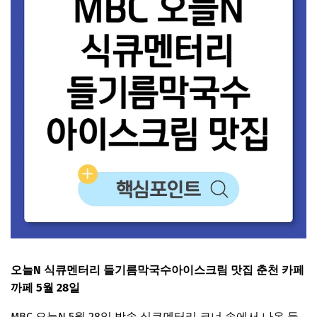
오늘N 식큐멘터리 들기름막국수아이스크림 맛집 춘천 카페
까페 5월 28일
MBC 오늘N 5월 28일 방송 식큐멘터리 코너 속에서 나온 들