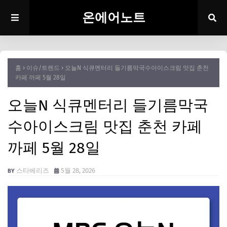
온에어노트
홈
이슈/트렌드
오늘N 식큐멘터리 들기름막국수아이스크림 맛집 춘천
카페 까페 5월 28일
오늘N 식큐멘터리 들기름막국
수아이스크림 맛집 춘천 카페
까페 5월 28일
스타베리즈
5월 28, 2026