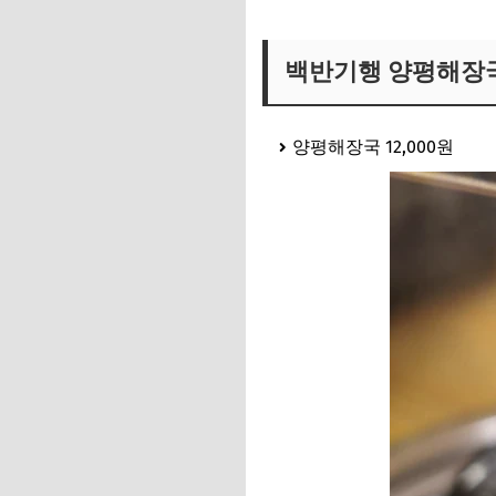
백반기행 양평해장국
양평해장국 12,000원