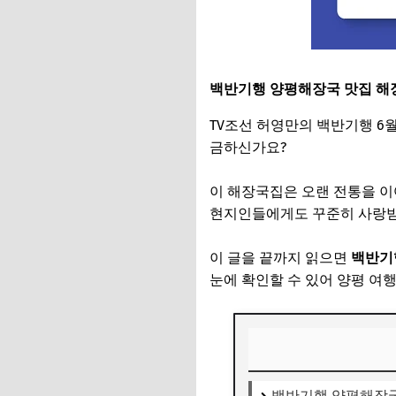
백반기행 양평해장국 맛집 해
TV조선 허영만의 백반기행 6
금하신가요?
이 해장국집은 오랜 전통을 이
현지인들에게도 꾸준히 사랑받
이 글을 끝까지 읽으면
백반기행
눈에 확인할 수 있어 양평 여
백반기행 양평해장국