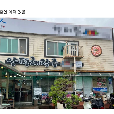
 출연 이력 있음
가기