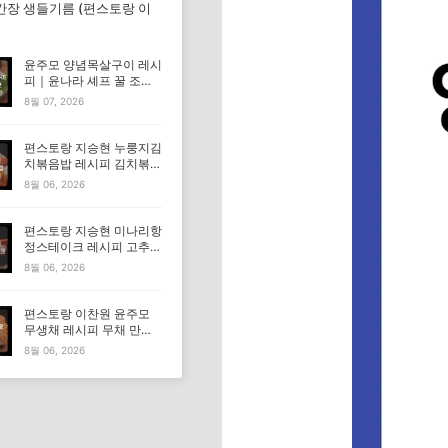
간장 생들기름 (편스토랑 이
윤주모 양념목살구이 레시
피｜윤나라 셰프 꿀 조선
간장 정보 (편스토랑 이찬
8월 07, 2026
원)
편스토랑 지승현 누룽지김
치볶음밥 레시피 김치볶음
밥 만드는법
8월 06, 2026
편스토랑 지승현 미나리항
정스테이크 레시피 고추장
마요소스 만드는법
8월 06, 2026
편스토랑 이찬원 윤주모
무생채 레시피 무채 만드
는법
8월 06, 2026