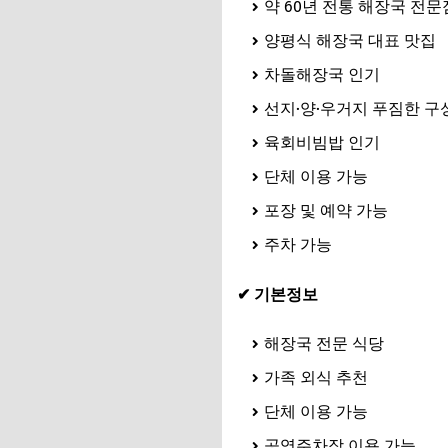
약 60년 전통 해장국 전문
양평식 해장국 대표 맛집
차돌해장국 인기
선지·양·우거지 푸짐한 구
육회비빔밥 인기
단체 이용 가능
포장 및 예약 가능
주차 가능
✔ 기본정보
해장국 전문 식당
가족 외식 추천
단체 이용 가능
공영주차장 이용 가능