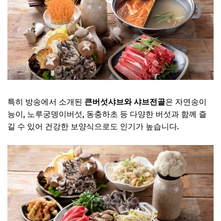
특히 방송에서 소개된
큰버섯샤브와 샤브전골
은 자연송이
능이, 노루궁뎅이버섯, 동충하초 등 다양한 버섯과 함께 즐
길 수 있어 건강한 보양식으로도 인기가 높습니다.