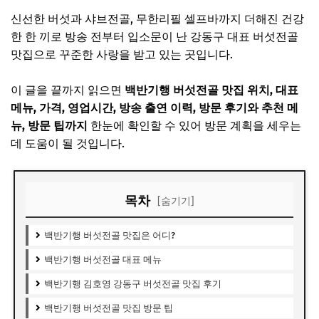
신선한 버섯과 샤브전골, 무한리필 셀프바까지 더해진 건강
한 한 끼로 방송 전부터 입소문이 난 강동구 대표 버섯전골
맛집으로 꾸준한 사랑을 받고 있는 곳입니다.
이 글을 끝까지 읽으면
백반기행 버섯전골 맛집 위치, 대표
메뉴, 가격, 영업시간, 방송 출연 이력, 방문 후기와 추천 메
뉴, 방문 팁까지
한눈에 확인할 수 있어 방문 계획을 세우는
데 도움이 될 것입니다.
목차
[숨기기]
백반기행 버섯전골 맛집은 어디?
백반기행 버섯전골 대표 메뉴
백반기행 김호영 강동구 버섯전골 맛집 후기
백반기행 버섯전골 맛집 방문 팁