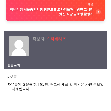
다음
백반기행 서울중앙시장 당근모모 고사리들깨비빔면 고사리
맛집 식당 김호영 촬영지
작성자:
스타베리즈
댓글 쓰기
0 댓글
자유롭게 질문해주세요. 단, 광고성 댓글 및 비방은 사전 통보없
이 삭제됩니다.