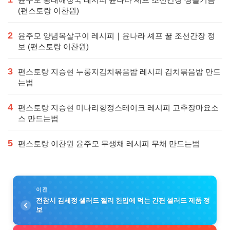
(편스토랑 이찬원)
2
윤주모 양념목살구이 레시피｜윤나라 셰프 꿀 조선간장 정
보 (편스토랑 이찬원)
3
편스토랑 지승현 누룽지김치볶음밥 레시피 김치볶음밥 만드
는법
4
편스토랑 지승현 미나리항정스테이크 레시피 고추장마요소
스 만드는법
5
편스토랑 이찬원 윤주모 무생채 레시피 무채 만드는법
이전
전참시 김세정 샐러드 젤리 한입에 먹는 간편 셀러드 제품 정
보