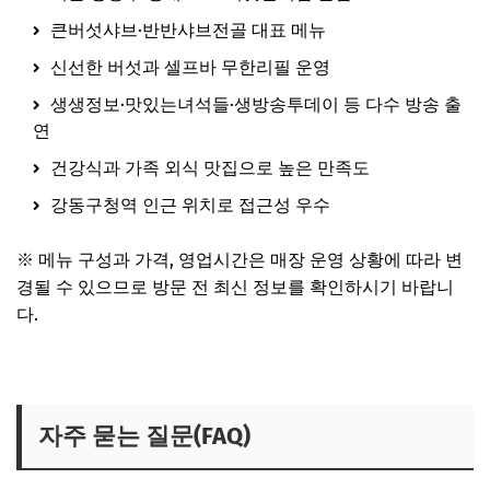
큰버섯샤브·반반샤브전골 대표 메뉴
신선한 버섯과 셀프바 무한리필 운영
생생정보·맛있는녀석들·생방송투데이 등 다수 방송 출
연
건강식과 가족 외식 맛집으로 높은 만족도
강동구청역 인근 위치로 접근성 우수
※ 메뉴 구성과 가격, 영업시간은 매장 운영 상황에 따라 변
경될 수 있으므로 방문 전 최신 정보를 확인하시기 바랍니
다.
백반기행 버섯전골집 보러가기
자주 묻는 질문(FAQ)