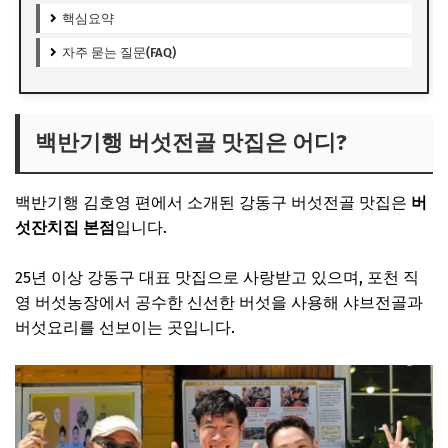
핵심요약
자주 묻는 질문(FAQ)
백반기행 버섯전골 맛집은 어디?
백반기행 김호영 편에서 소개된 강동구 버섯전골 맛집은
버
섯잔치집 본점
입니다.
25년 이상 강동구 대표 맛집으로 사랑받고 있으며, 포천 직
영 버섯농장에서 공수한 신선한 버섯을 사용해 샤브전골과
버섯요리를 선보이는 곳입니다.