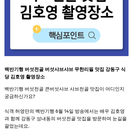
백반기행 버섯전골 버섯샤브샤브 무한리필 맛집 강동구 식
당 김호영 촬영장소
백반기행 버섯전골 큰버섯샤브 샤브전골 맛집이 어디인지
궁금하신가요?
식객 허영만의 백반기행 6월 14일 방송에서는 배우 김호영
과 함께 강동구 성내동의 버섯전골 맛집을 방문하며 눈길을
끌었는데요.