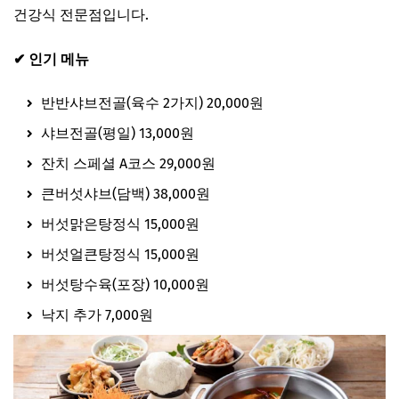
건강식 전문점입니다.
✔ 인기 메뉴
반반샤브전골(육수 2가지) 20,000원
샤브전골(평일) 13,000원
잔치 스페셜 A코스 29,000원
큰버섯샤브(담백) 38,000원
버섯맑은탕정식 15,000원
버섯얼큰탕정식 15,000원
버섯탕수육(포장) 10,000원
낙지 추가 7,000원