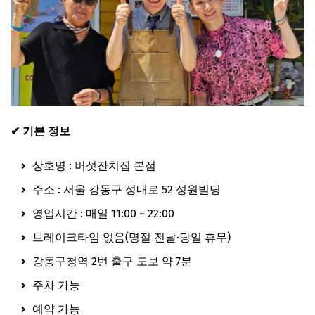
✔ 기본 정보
상호명 : 버섯잔치집 본점
주소 : 서울 강동구 성내로 52 성원빌딩
영업시간 : 매일 11:00 ~ 22:00
브레이크타임 없음(명절 전날·당일 휴무)
강동구청역 2번 출구 도보 약 7분
주차 가능
예약 가능