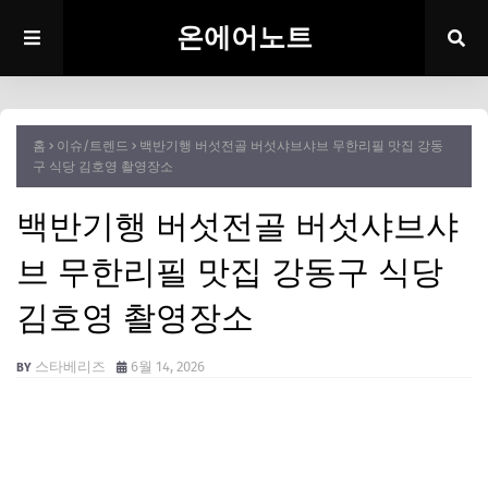
온에어노트
홈
이슈/트렌드
백반기행 버섯전골 버섯샤브샤브 무한리필 맛집 강동
구 식당 김호영 촬영장소
백반기행 버섯전골 버섯샤브샤
브 무한리필 맛집 강동구 식당
김호영 촬영장소
스타베리즈
6월 14, 2026