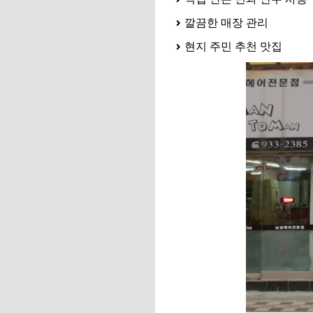
깔끔한 매장 관리
현지 주민 추천 맛집