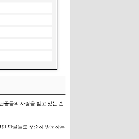
단골들의 사랑을 받고 있는 손
 찾던 단골들도 꾸준히 방문하는