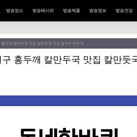
방송장소
방송레시피
방송제품
방송정보
방송건강
 홍두깨 칼만두국 맛집 칼만둣국 식당 칼국수 만두국
구 홍두깨 칼만두국 맛집 칼만둣국