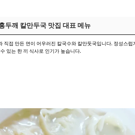
가기
홍두깨 칼만두국 맛집 대표 메뉴
와 직접 만든 면이 어우러진 칼국수와 칼만둣국입니다. 정성스럽
수 있는 한 끼 식사로 인기가 높습니다.