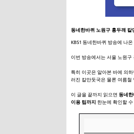
동네한바퀴 노원구 홍두깨 칼
KBS1 동네한바퀴 방송에 나
이번 방송에서는 서울 노원구 
특히 이곳은 알아본 바에 의하
러진 칼만둣국은 물론 여름철 
이 글을 끝까지 읽으면
동네한바
이용 팁까지
한눈에 확인할 수 