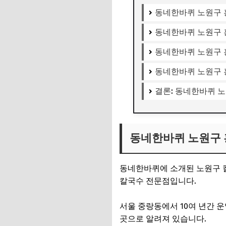
동네한바퀴 노원구 
동네한바퀴 노원구 
동네한바퀴 노원구 
동네한바퀴 노원구 
결론: 동네한바퀴 
동네한바퀴 노원구 
동네한바퀴에 소개된 노원구 칼
칼국수 전문점입니다.
서울 중랑동에서 10여 년간 
곳으로 알려져 있습니다.