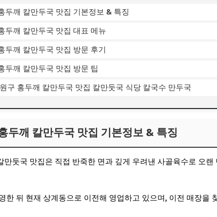
홍두깨 칼만두국 맛집 기본정보 & 특징
홍두깨 칼만두국 맛집 대표 메뉴
홍두깨 칼만두국 맛집 방문 후기
홍두깨 칼만두국 맛집 방문 팁
노원구 홍두깨 칼만두국 맛집 칼만둣국 식당 칼국수 만두국
홍두깨 칼만두국 맛집 기본정보 & 특징
만둣국 맛집은 직접 반죽한 면과 깊게 우려낸 사골육수로 오랜 
운영한 뒤 현재 상계동으로 이전해 영업하고 있으며, 이전 매장을