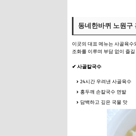
동네한바퀴 칼만둣국집 보러
동네한바퀴 노원구 
이곳의 대표 메뉴는 사골육수
조화를 이루며 부담 없이 즐길 
✔ 사골칼국수
24시간 우려낸 사골육수
홍두깨 손칼국수 면발
담백하고 깊은 국물 맛