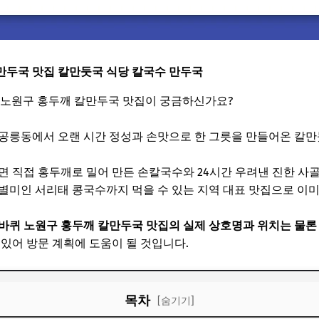
만두국 맛집 칼만둣국 식당 칼국수 만두국
온 노원구 홍두깨 칼만두국 맛집이 궁금하신가요?
공릉동에서 오랜 시간 정성과 손맛으로 한 그릇을 만들어온 칼
면 직접 홍두깨로 밀어 만든 손칼국수와 24시간 우려낸 진한 사골
별미인 서리태 콩국수까지 먹을 수 있는 지역 대표 맛집으로 이미
퀴 노원구 홍두깨 칼만두국 맛집의 실제 상호명과 위치는 물론 대
있어 방문 계획에 도움이 될 것입니다.
목차
[숨기기]