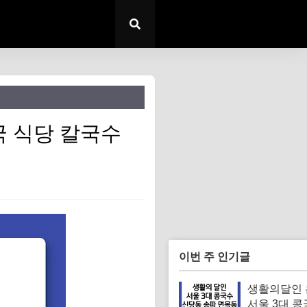
 식당 칼국수
이번 주 인기글
생활의달인
서울 3대 콩