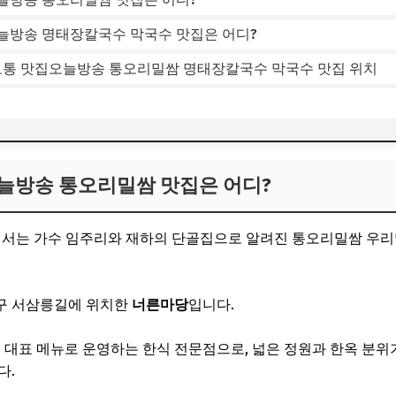
늘방송 명태장칼국수 막국수 맛집은 어디?
정보통 맛집오늘방송 통오리밀쌈 명태장칼국수 막국수 맛집 위치
늘방송 통오리밀쌈 맛집은 어디?
너에서는 가수 임주리와 재하의 단골집으로 알려진 통오리밀쌈 우
구 서삼릉길에 위치한
너른마당
입니다.
대표 메뉴로 운영하는 한식 전문점으로, 넓은 정원과 한옥 분위
다.