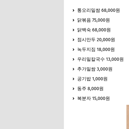
통오리밀쌈 68,000원
닭볶음 75,000원
닭백숙 68,000원
점시만두 20,000원
녹두지짐 18,000원
우리밀칼국수 13,000원
추가밀쌈 3,000원
공기밥 1,000원
동주 8,000원
복분자 15,000원