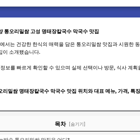
양 통오리밀쌈 고성 명태장칼국수 막국수 맛집
생정보에서는 건강한 한식의 매력을 담은 통오리밀쌈 맛집과 시원한 
집이 소개됐습니다.
 정보를 빠르게 확인할 수 있으며 실제 선택이나 방문, 식사 계획
리밀쌈 명태장칼국수 막국수 맛집 위치와 대표 메뉴, 가격, 특징
목차
[숨기기]
늘방송 통오리밀쌈 맛집은 어디?