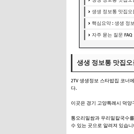
생생 정보통 맛집오
핵심요약 : 생생 
자주 묻는 질문 FAQ
생생 정보통 맛집오
2TV 생생정보 스타밥집 코
다.
이곳은 경기 고양특례시 덕양
통오리밀쌈과 우리밀칼국수를 
수 있는 곳으로 알려져 있습니