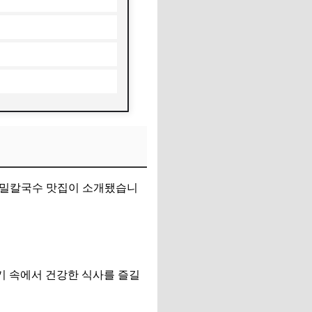
리밀칼국수 맛집이 소개됐습니
기 속에서 건강한 식사를 즐길