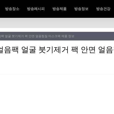
방송장소
방송레시피
방송제품
방송정보
방송건강
팩 얼굴 붓기제거 팩 안면 얼음찜질 마스크팩 제품 정보
얼음팩 얼굴 붓기제거 팩 안면 얼