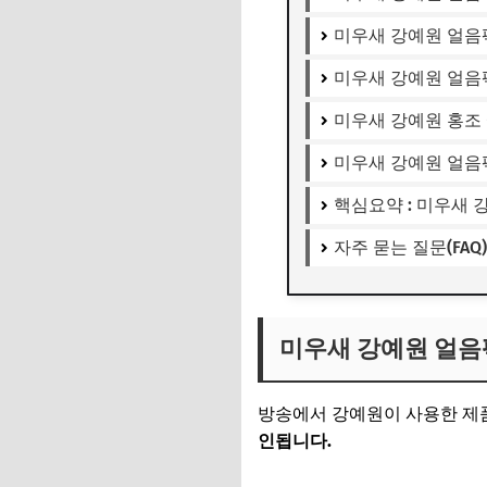
미우새 강예원 얼음
미우새 강예원 얼음
미우새 강예원 홍조 
미우새 강예원 얼음
핵심요약 : 미우새 
자주 묻는 질문(FAQ)
미우새 강예원 얼음
방송에서 강예원이 사용한 
인됩니다.