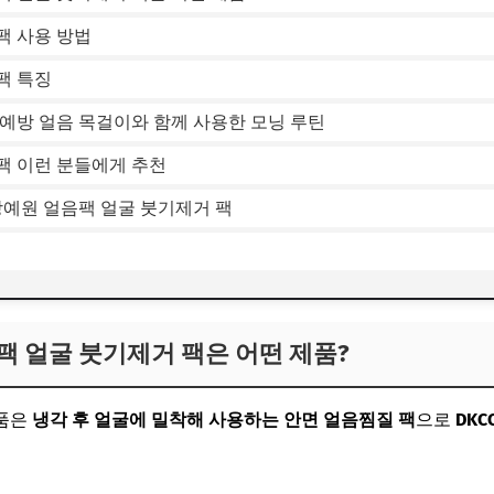
팩 사용 방법
팩 특징
예방 얼음 목걸이와 함께 사용한 모닝 루틴
팩 이런 분들에게 추천
강예원 얼음팩 얼굴 붓기제거 팩
팩 얼굴 붓기제거 팩은 어떤 제품?
제품은
냉각 후 얼굴에 밀착해 사용하는 안면 얼음찜질 팩
으로
DK