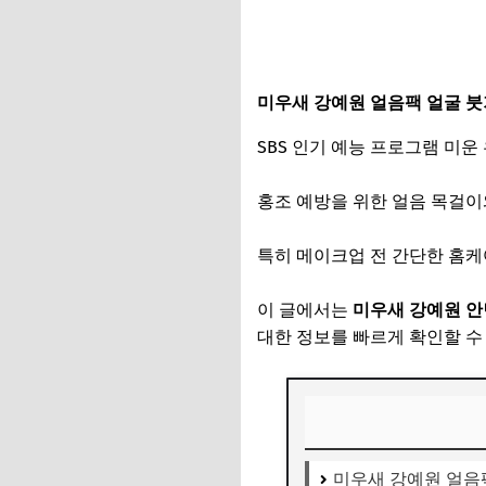
미우새 강예원 얼음팩 얼굴 붓
SBS 인기 예능 프로그램 미운
홍조 예방을 위한 얼음 목걸이
특히 메이크업 전 간단한 홈
이 글에서는
미우새 강예원 안
대한 정보를 빠르게 확인할 수
미우새 강예원 얼음팩