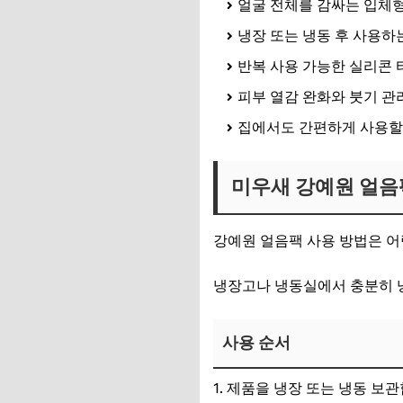
얼굴 전체를 감싸는 입체
냉장 또는 냉동 후 사용하
반복 사용 가능한 실리콘 
피부 열감 완화와 붓기 관
집에서도 간편하게 사용할
미우새 강예원 얼음
강예원 얼음팩 사용 방법은 어
냉장고나 냉동실에서 충분히 냉
사용 순서
제품을 냉장 또는 냉동 보관