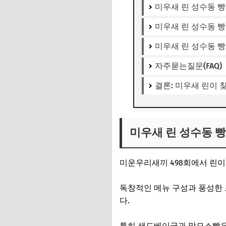
미우새 린 성수동 빵
미우새 린 성수동 빵
미우새 린 성수동 빵
자주묻는질문(FAQ)
결론: 미우새 린이 
미우새 린 성수동 빵
미운우리새끼 498회에서 린
독창적인 메뉴 구성과 풍성한 
다.
특히 샌드베이글과 맘모스빵은 