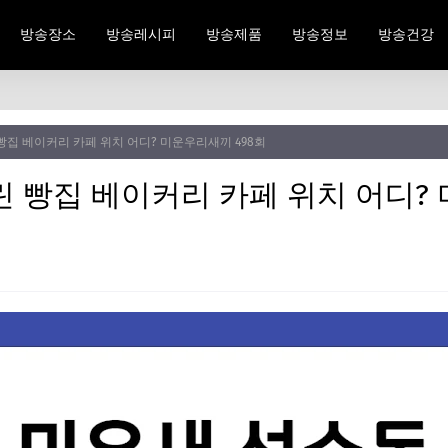
방송장소
방송레시피
방송제품
방송정보
방송건강
빵집 베이커리 카페 위치 어디? 미운우리새끼 498회
린 빵집 베이커리 카페 위치 어디?