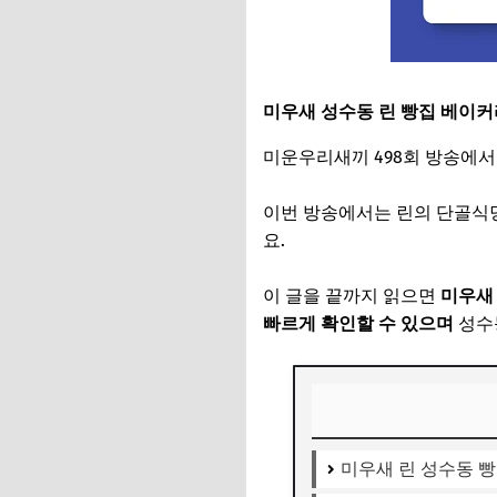
미우새 성수동 린 빵집 베이커
미운우리새끼 498회 방송에서
이번 방송에서는 린의 단골식
요.
이 글을 끝까지 읽으면
미우새 
빠르게 확인할 수 있으며
성수동
미우새 린 성수동 빵