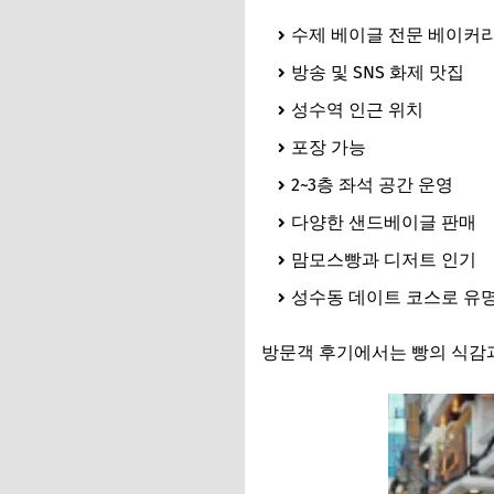
수제 베이글 전문 베이커
방송 및 SNS 화제 맛집
성수역 인근 위치
포장 가능
2~3층 좌석 공간 운영
다양한 샌드베이글 판매
맘모스빵과 디저트 인기
성수동 데이트 코스로 유
방문객 후기에서는 빵의 식감과