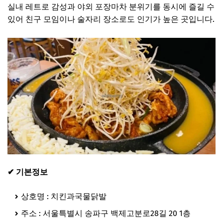
실내 레트로 감성과 야외 포장마차 분위기를 동시에 즐길 수
있어 친구 모임이나 술자리 장소로도 인기가 높은 곳입니다.
✔ 기본정보
상호명 : 치킨과국물닭발
주소 : 서울특별시 송파구 백제고분로28길 20 1층