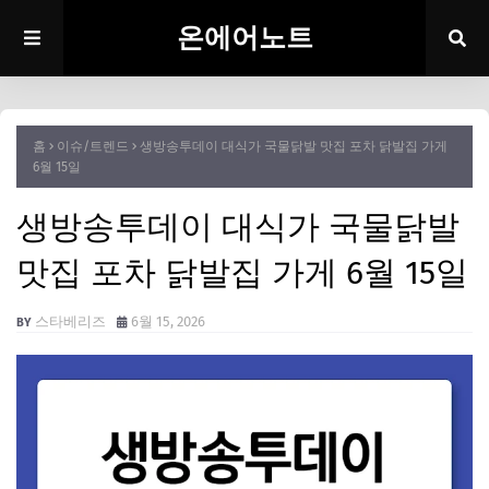
온에어노트
홈
이슈/트렌드
생방송투데이 대식가 국물닭발 맛집 포차 닭발집 가게
6월 15일
생방송투데이 대식가 국물닭발
맛집 포차 닭발집 가게 6월 15일
스타베리즈
6월 15, 2026