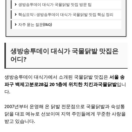
생방송투데이 대식가 국물닭발 맛집 방문 팁
핵심요약 : 생방송투데이 대식가 국물닭발 맛집 핵심 정리
자주 묻는 질문(FAQ)
생방송투데이 대식가 국물닭발 맛집은
어디?
생방송투데이 대식가에서 소개된 국물닭발 맛집은
서울 송
파구 백제고분로28길 20 1층에 위치한 치킨과국물닭발
입니
다.
2007년부터 운영해 온 닭발 전문점으로 국물닭발과 숙성통
닭을 대표 메뉴로 선보이며 지역 주민들에게 꾸준한 사랑을
받고 있습니다.