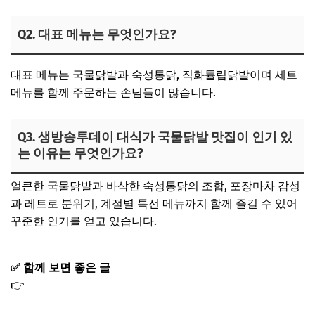
Q2. 대표 메뉴는 무엇인가요?
대표 메뉴는 국물닭발과 숙성통닭, 직화튤립닭발이며 세트
메뉴를 함께 주문하는 손님들이 많습니다.
Q3. 생방송투데이 대식가 국물닭발 맛집이 인기 있
는 이유는 무엇인가요?
얼큰한 국물닭발과 바삭한 숙성통닭의 조합, 포장마차 감성
과 레트로 분위기, 계절별 특선 메뉴까지 함께 즐길 수 있어
꾸준한 인기를 얻고 있습니다.
✅ 함께 보면 좋은 글
👉
생방송투데이 대식가 꽃갈비 우대갈비 맛집 한우 소고기
집 식당 가게