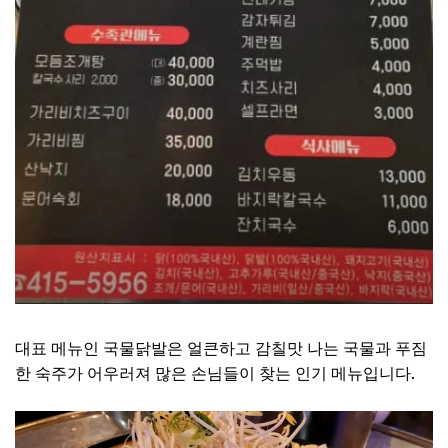
대표 메뉴인 국물닭발은 얼큰하고 감칠맛 나는 국물과 푸짐
한 숙주가 어우러져 많은 손님들이 찾는 인기 메뉴입니다.