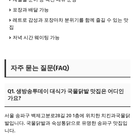
포장과 배달 가능
레트로 감성과 포장마차 분위기를 함께 즐길 수 있는 맛
집
저녁 시간 웨이팅 가능
생방송투데이 국물닭발집 보러가기
자주 묻는 질문(FAQ)
Q1. 생방송투데이 대식가 국물닭발 맛집은 어디인
가요?
서울 송파구 백제고분로28길 20 1층에 위치한 치킨과국물닭
발입니다. 국물닭발과 숙성통닭으로 유명한 송파구 맛집입
니다.