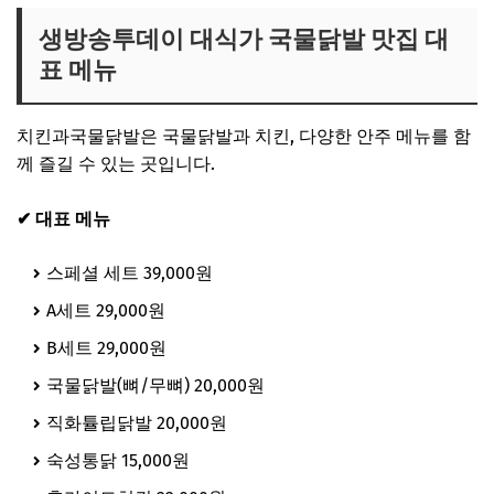
생방송투데이 대식가 국물닭발 맛집 대
표 메뉴
치킨과국물닭발은 국물닭발과 치킨, 다양한 안주 메뉴를 함
께 즐길 수 있는 곳입니다.
✔ 대표 메뉴
스페셜 세트 39,000원
A세트 29,000원
B세트 29,000원
국물닭발(뼈/무뼈) 20,000원
직화튤립닭발 20,000원
숙성통닭 15,000원