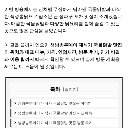
이번 방송에서는 산처럼 푸짐하게 담아낸 국물닭발과 바삭
한 숙성통닭으로 입소문 난 송파구 포차 맛집이 소개됐습니
다. 매콤한 국물닭발과 다양한 닭요리를 함께 즐길 수 있는
곳으로 많은 관심을 끌었습니다.
이 글을 끝까지 읽으면
생방송투데이 대식가 국물닭발 맛집
의 위치와 대표 메뉴, 가격, 영업시간, 방문 후기, 인기 비결
과 이용 팁까지
빠르게 확인할 수 있으며 실제 방문 계획을
세우는 데 도움이 될 것입니다.
목차
[숨기기]
생방송투데이 대식가 국물닭발 맛집은 어디?
생방송투데이 대식가 국물닭발 맛집 대표 메뉴
생방송투데이 대식가 국물닭발 맛집 방문 후기