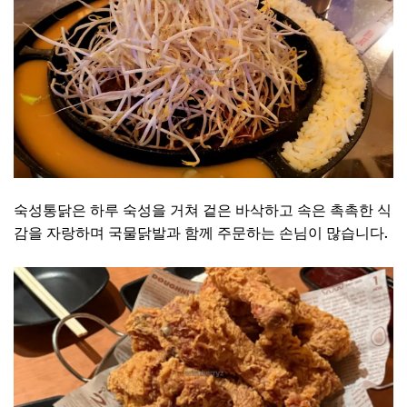
숙성통닭은 하루 숙성을 거쳐 겉은 바삭하고 속은 촉촉한 식
감을 자랑하며 국물닭발과 함께 주문하는 손님이 많습니다.