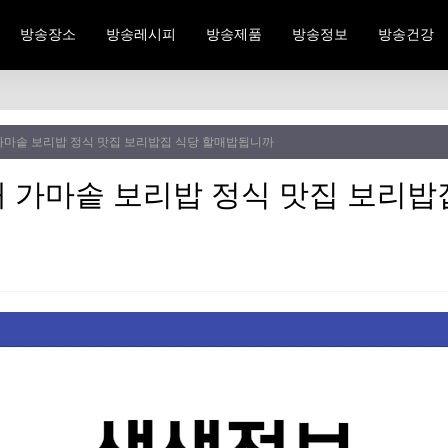
방송장소
방송레시피
방송제품
방송정보
방송건강
가마솥 보리밥 정식 맛집 보리밥집 식당 할매밥됩니까
 가마솥 보리밥 정식 맛집 보리밥