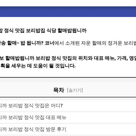
밥 정식 맛집 보리밥집 식당 할매밥됩니까
방송 할매~ 밥 됩니까? 코너
에서 소개된 자운 할매의 정겨운 보리
 할매밥됩니까 보리밥 정식 맛집의 위치와 대표 메뉴, 가격, 영업
계획을 세우는 데 도움이 될 것입니다.
목차
[숨기기]
까 보리밥 정식 맛집은 어디?
까 보리밥 정식 맛집 대표 메뉴
까 보리밥 정식 맛집 방문 후기