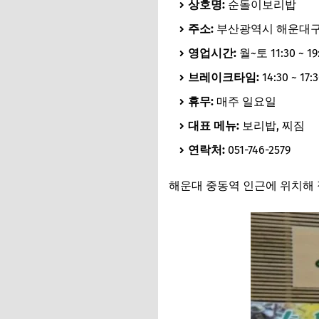
상호명:
순돌이보리밥
주소:
부산광역시 해운대구
영업시간:
월~토 11:30 ~ 19
브레이크타임:
14:30 ~ 17:
휴무:
매주 일요일
대표 메뉴:
보리밥, 찌짐
연락처:
051-746-2579
해운대 중동역 인근에 위치해 