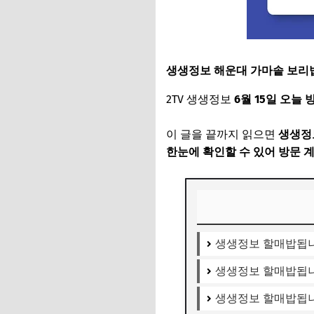
생생정보 해운대 가마솥 보리
2TV 생생정보
6월 15일 오늘 
이 글을 끝까지 읽으면
생생정보
한눈에 확인할 수 있어 방문 
생생정보 할매밥됩니
생생정보 할매밥됩니
생생정보 할매밥됩니