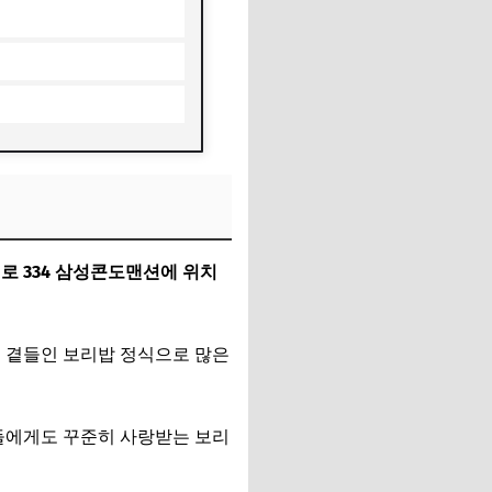
 334 삼성콘도맨션에 위치
를 곁들인 보리밥 정식으로 많은
객들에게도 꾸준히 사랑받는 보리