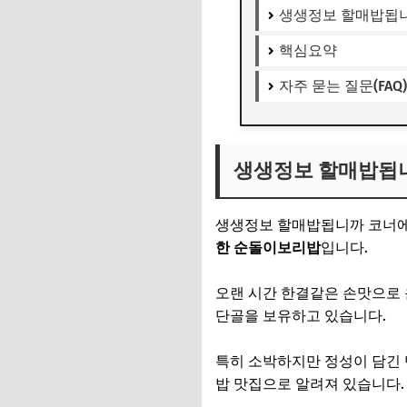
생생정보 할매밥됩니
핵심요약
자주 묻는 질문(FAQ)
생생정보 할매밥됩니
생생정보 할매밥됩니까 코너에
한 순돌이보리밥
입니다.
오랜 시간 한결같은 손맛으로 
단골을 보유하고 있습니다.
특히 소박하지만 정성이 담긴 
밥 맛집으로 알려져 있습니다.