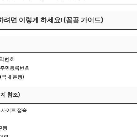
하려면 이렇게 하세요! (꼼꼼 가이드)
예약번호
는 주민등록번호
(국내 은행)
지 참조)
 사이트
접속
진행
입력