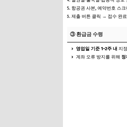
항공권 사본, 예약번호 스크
제출 버튼 클릭 →
접수 완료
③ 환급금 수령
영업일 기준 1~2주 내
지정
계좌 오류 방지를 위해
정
출국납부금 신청 바로가기