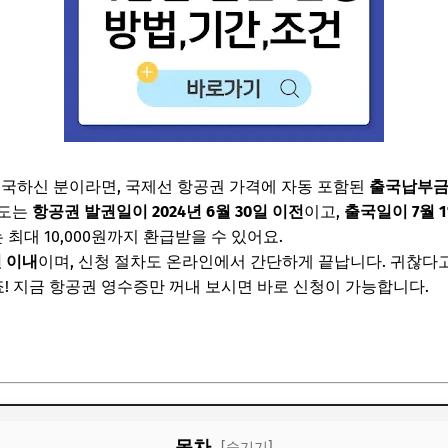
외 출국하신 분이라면, 국제선 항공권 가격에 자동 포함된
출국납부
제도는
항공권 발권일이 2024년 6월 30일 이전
이고,
출국일이 7월 
는 최대 10,000원까지 환급받을 수 있어요.
 이내
이며, 신청 절차도 온라인에서 간단하게 끝납니다. 귀찮다고
거죠! 지금 항공권 영수증만 꺼내 보시면 바로 신청이 가능합니다.
목차
[숨기기]