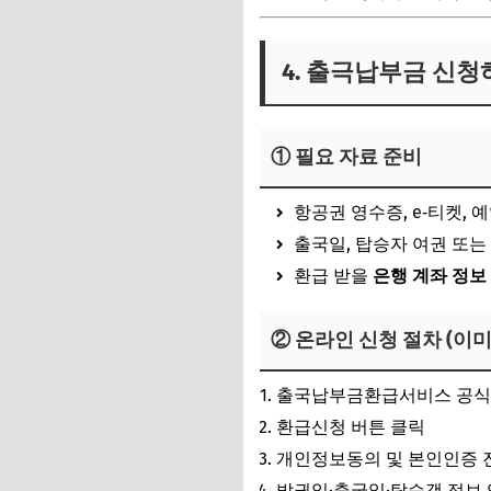
4. 출극납부금 신청
① 필요 자료 준비
항공권 영수증, e‑티켓, 
출국일, 탑승자 여권 또
환급 받을
은행 계좌 정보
② 온라인 신청 절차 (이미
출국납부금환급서비스 공식
환급신청 버튼 클릭
개인정보동의 및 본인인증 
발권일·출국일·탑승객 정보