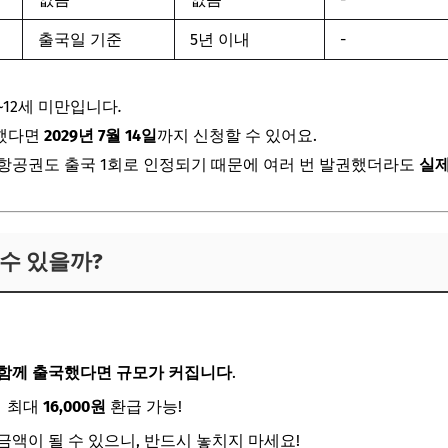
출국일 기준
5년 이내
-
~12세 미만입니다
.
출국했다면
2029년 7월 14일
까지 신청할 수 있어요.
 항공권도 출국 1회로 인정되기 때문에 여러 번 발권했더라도
실제
 수 있을까?
함께 출국했다면 규모가 커집니다
.
→ 최대
16,000원
환급 가능!
금액이 될 수 있으니, 반드시 놓치지 마세요!