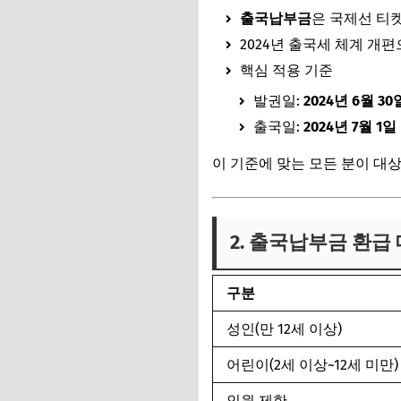
출국납부금
은 국제선 티
2024년 출국세 체계 개
핵심 적용 기준
발권일:
2024년 6월 3
출국일:
2024년 7월 1
이 기준에 맞는 모든 분이 대
2. 출국납부금 환급
구분
성인(만 12세 이상)
어린이(2세 이상~12세 미만)
인원 제한