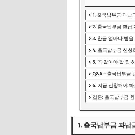
1. 출국납부금 과납
2. 출국납부금 환급
3. 환급 얼마나 받을
4. 출극납부금 신청
5. 꼭 알아야 할 팁
Q&A – 출국납부금
6. 지금 신청해야 
결론: 출국납부금 환
1. 출국납부금 과납