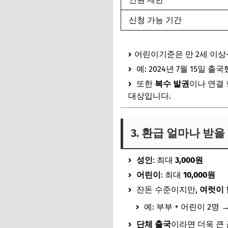
신청 가능 기간
어린이기준은 만 2세 이상
예: 2024년 7월 15일 
또한
복수 발권
이나 연결
대상입니다.
3. 환급 얼마나 받을
성인
: 최대
3,000원
어린이
: 최대
10,000원
잔돈 수준이지만,
여럿이 
예: 부부 + 어린이 2명 
단체 출국
이라면 더욱 큰 