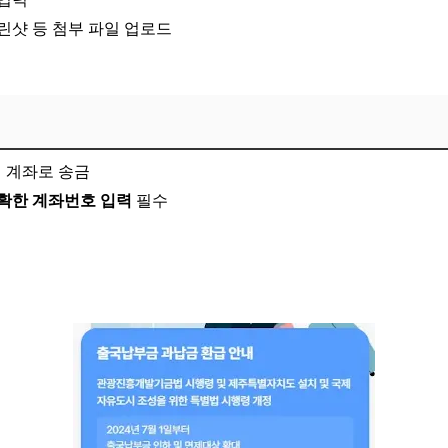
린샷 등
첨부 파일 업로드
 계좌로 송금
확한 계좌번호 입력
필수