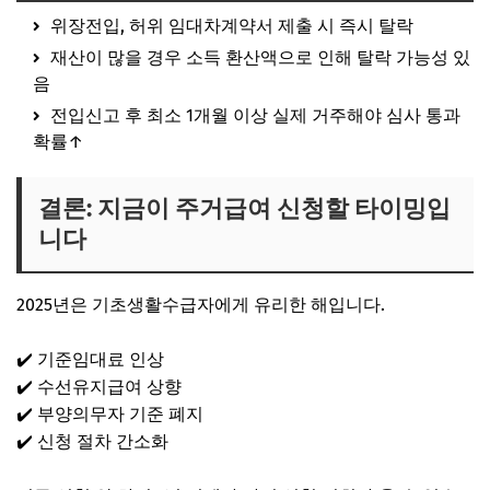
위장전입, 허위 임대차계약서 제출 시 즉시 탈락
재산이 많을 경우 소득 환산액으로 인해 탈락 가능성 있
음
전입신고 후 최소 1개월 이상 실제 거주해야 심사 통과
확률↑
결론: 지금이 주거급여 신청할 타이밍입
니다
2025년은
기초생활수급자에게 유리한 해
입니다.
✔️ 기준임대료 인상
✔️ 수선유지급여 상향
✔️ 부양의무자 기준 폐지
✔️ 신청 절차 간소화