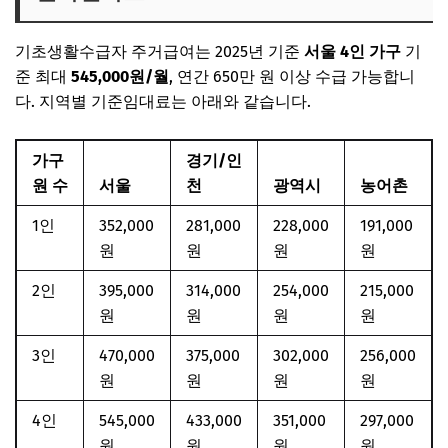
기초생활수급자 주거급여는 2025년 기준
서울 4인 가구
기
준 최대
545,000원/월
, 연간 650만 원 이상 수급 가능합니
다. 지역별 기준임대료는 아래와 같습니다.
가구
경기/인
원 수
서울
천
광역시
농어촌
1인
352,000
281,000
228,000
191,000
원
원
원
원
2인
395,000
314,000
254,000
215,000
원
원
원
원
3인
470,000
375,000
302,000
256,000
원
원
원
원
4인
545,000
433,000
351,000
297,000
원
원
원
원