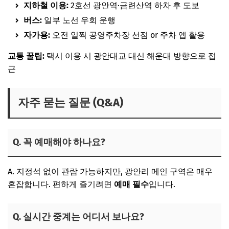
지하철 이용:
2호선 광안역·금련산역 하차 후 도보
버스:
일부 노선 우회 운행
자가용:
오전 일찍 공영주차장 선점 or 주차 앱 활용
교통 꿀팁:
택시 이용 시 광안대교 대신 해운대 방향으로 접
근
자주 묻는 질문 (Q&A)
Q. 꼭 예매해야 하나요?
A. 지정석 없이 관람 가능하지만, 광안리 메인 구역은 매우
혼잡합니다. 편하게 즐기려면
예매 필수
입니다.
Q. 실시간 중계는 어디서 보나요?