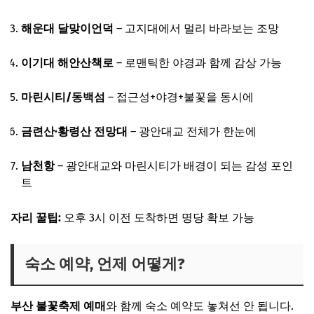
해운대 달맞이언덕
– 고지대에서 멀리 바라보는 조망
이기대 해안산책로
– 로맨틱한 야경과 함께 감상 가능
마린시티/동백섬
– 접근성+야경+불꽃을 동시에
금련산·황령산 전망대
– 광안대교 전체가 한눈에
남천항
– 광안대교와 마린시티가 배경이 되는 감성 포인
트
자리 꿀팁:
오후 3시 이전 도착하면 명당 확보 가능
숙소 예약, 언제 어떻게?
부산 불꽃축제 예매
와 함께 숙소 예약도 놓쳐선 안 됩니다.