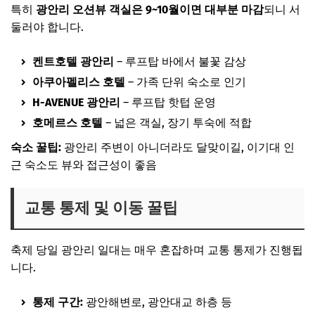
특히
광안리 오션뷰 객실은 9~10월이면 대부분 마감
되니 서
둘러야 합니다.
켄트호텔 광안리
– 루프탑 바에서 불꽃 감상
아쿠아펠리스 호텔
– 가족 단위 숙소로 인기
H-AVENUE 광안리
– 루프탑 핫텁 운영
호메르스 호텔
– 넓은 객실, 장기 투숙에 적합
숙소 꿀팁:
광안리 주변이 아니더라도 달맞이길, 이기대 인
근 숙소도 뷰와 접근성이 좋음
교통 통제 및 이동 꿀팁
축제 당일 광안리 일대는 매우 혼잡하며 교통 통제가 진행됩
니다.
통제 구간:
광안해변로, 광안대교 하층 등