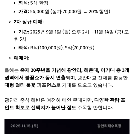
좌석:
S석 한정
가격:
56,000원 (정가 70,000원 → 20% 할인)
2차 정규 예매:
기간:
2025년 9월 1일 (월) 오후 2시 ~ 11월 14일 (금) 오
후 5시
좌석:
R석(100,000원), S석(70,000원)
예매처:
YES24 티켓
올해는
축제 20주년을 기념해 광안리, 해운대, 이기대 총 3개
권역에서 불꽃쇼가 동시 연출
되며, 광안대교 전체를 활용한
대형 멀티 불꽃 퍼포먼스
로 기대를 모으고 있습니다.
광안리 중심 해변은 여전히 메인 무대지만,
다양한 관람 포
인트 확보로 선택지가 늘어난 점
도 주목할 만합니다.