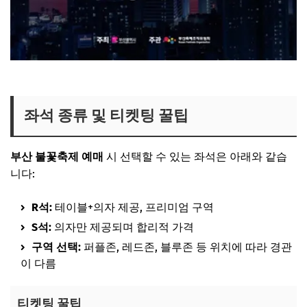
좌석 종류 및 티켓팅 꿀팁
부산 불꽃축제 예매
시 선택할 수 있는 좌석은 아래와 같습
니다:
R석:
테이블+의자 제공, 프리미엄 구역
S석:
의자만 제공되며 합리적 가격
구역 선택:
퍼플존, 레드존, 블루존 등 위치에 따라 경관
이 다름
티켓팅 꿀팁