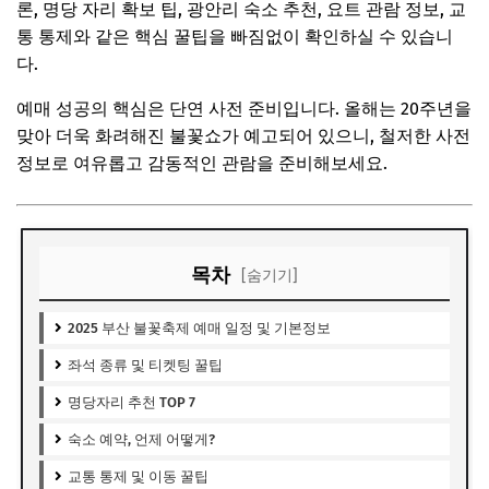
론, 명당 자리 확보 팁, 광안리 숙소 추천, 요트 관람 정보, 교
통 통제와 같은 핵심 꿀팁을 빠짐없이 확인하실 수 있습니
다.
예매 성공의 핵심은 단연 사전 준비입니다. 올해는 20주년을
맞아 더욱 화려해진 불꽃쇼가 예고되어 있으니, 철저한 사전
정보로 여유롭고 감동적인 관람을 준비해보세요.
목차
[숨기기]
2025 부산 불꽃축제 예매 일정 및 기본정보
좌석 종류 및 티켓팅 꿀팁
명당자리 추천 TOP 7
숙소 예약, 언제 어떻게?
교통 통제 및 이동 꿀팁