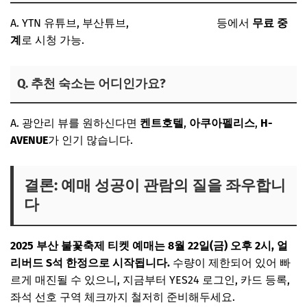
A. YTN 유튜브, 부산튜브,
부산시 공식 채널
등에서
무료 중
계
로 시청 가능.
Q. 추천 숙소는 어디인가요?
A. 광안리 뷰를 원하신다면
켄트호텔
,
아쿠아펠리스
,
H-
AVENUE
가 인기 많습니다.
결론: 예매 성공이 관람의 질을 좌우합니
다
2025 부산 불꽃축제 티켓 예매는 8월 22일(금) 오후 2시, 얼
리버드 S석 한정으로 시작됩니다.
수량이 제한되어 있어 빠
르게 매진될 수 있으니, 지금부터 YES24 로그인, 카드 등록,
좌석 선호 구역 체크까지 철저히 준비해두세요.