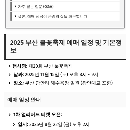
자주 묻는 질문 (Q&A)
결론: 예매 성공이 관람의 질을 좌우합니다
2025 부산 불꽃축제 예매 일정 및 기본정
보
행사명:
제20회 부산 불꽃축제
날짜:
2025년 11월 15일 (토) 오후 8시 ~ 9시
장소:
부산 광안리 해수욕장 일원 (광안대교 포함)
예매 일정 안내
1차 얼리버드 티켓 오픈:
일시:
2025년 8월 22일 (금) 오후 2시