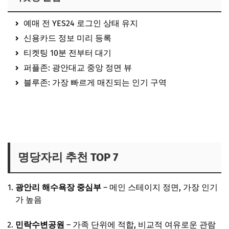
예매 전 YES24 로그인 상태 유지
신용카드 정보 미리 등록
티켓팅 10분 전부터 대기
퍼플존: 광안대교 중앙 정면 뷰
블루존: 가장 빠르게 매진되는 인기 구역
부산 불꽃축제 티켓 예매하러 가기
명당자리 추천 TOP 7
광안리 해수욕장 중심부
– 메인 스테이지 정면, 가장 인기
가 높음
민락수변공원
– 가족 단위에 적합, 비교적 여유로운 관람