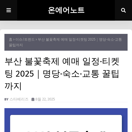
온에어노트
홈
이슈/트렌드
부산 불꽃축제 예매 일정·티켓팅 2025｜명당·숙소·교통
꿀팁까지
부산 불꽃축제 예매 일정·티켓
팅 2025｜명당·숙소·교통 꿀팁
까지
스타베리즈
8월 22, 2025