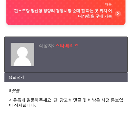
다음
편스토랑 장신영 청량리 경동시장 순대 집 파는 곳 위치 어
디? 9천원 구매 가능
작성자:
스타베리즈
댓글 쓰기
0 댓글
자유롭게 질문해주세요. 단, 광고성 댓글 및 비방은 사전 통보없
이 삭제됩니다.