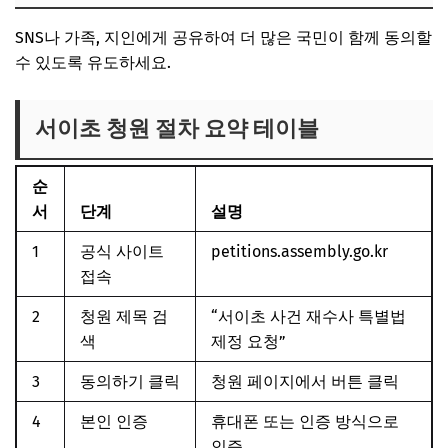
SNS나 가족, 지인에게 공유하여 더 많은 국민이 함께 동의할
수 있도록 유도하세요.
서이초 청원 절차 요약 테이블
순
서
단계
설명
1
공식 사이트
petitions.assembly.go.kr
접속
2
청원 제목 검
“서이초 사건 재수사 특별법
색
제정 요청”
3
동의하기 클릭
청원 페이지에서 버튼 클릭
4
본인 인증
휴대폰 또는 인증 방식으로
인증