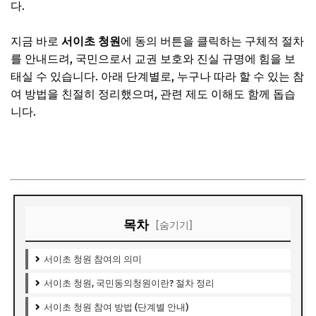
다.
지금 바로
서이초 청원
에 동의 버튼을 클릭하는 구체적 절차
를 안내드려, 국민으로서 교권 보호와 진실 규명에 힘을 보
태실 수 있습니다. 아래 단계별로, 누구나 따라 할 수 있는 참
여 방법을 친절히 정리했으며, 관련 제도 이해도 함께 돕습
니다.
서이초 사건 재수사 청원 동의 바로가기
목차
[숨기기]
서이초 청원 참여의 의미
서이초 청원, 국민동의청원이란? 절차 정리
서이초 청원 참여 방법 (단계별 안내)