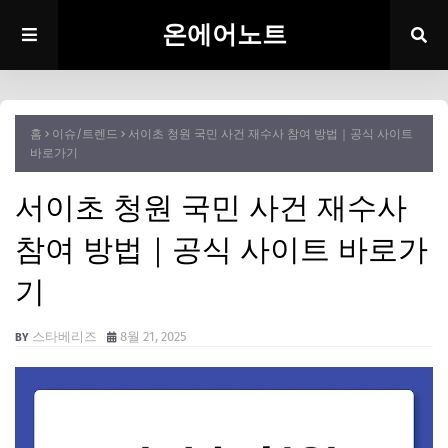
온에어노트
홈
이슈/트렌드
서이초 청원 국민 사건 재수사 참여 방법｜공식 사이트
바로가기
서이초 청원 국민 사건 재수사
참여 방법｜공식 사이트 바로가
기
스타베리즈
8월 21, 2025