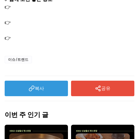
👉
몸신의 탄생 간달프 주스 레시피와 효능ㅣ시크릿 솔루션
알부민
👉
손흥민 LAFC 경기 | 애플TV · MLS 시즌패스 생중계 시청
방법
👉
손흥민 경기일정 한눈에 확인ㅣMLS LAFC 전경기 체크
이슈/트렌드
복사
공유
이번 주 인기 글