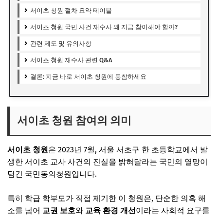
서이초 청원 절차 요약 테이블
서이초 청원 국민 사건 재수사 왜 지금 참여해야 할까?
관련 제도 및 유의사항
서이초 청원 재수사 관련 Q&A
결론: 지금 바로 서이초 청원에 동참하세요
서이초 청원
참여의 의미
서이초 청원
은 2023년 7월, 서울 서초구 한 초등학교에서 발
생한 서이초 교사 사건의 진실을 밝혀달라는 국민의 열망이
담긴 국민동의청원입니다.
특히 학급 학부모가 직접 제기한 이 청원은, 단순한 의혹 해
소를 넘어
교권 보호
와
교육 환경 개선
이라는 사회적 요구를