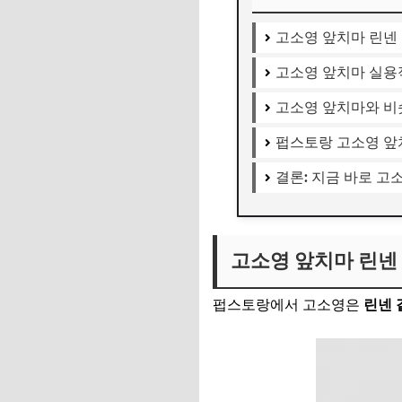
고소영 앞치마 린넨
고소영 앞치마 실용
고소영 앞치마와 비
펍스토랑 고소영 앞
결론: 지금 바로 
고소영 앞치마 린넨
펍스토랑에서 고소영은
린넨 