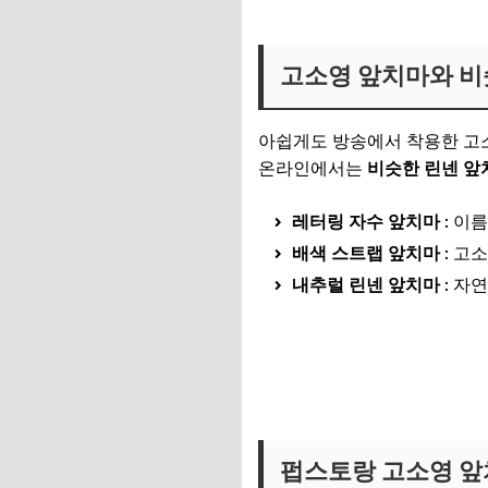
고소영 앞치마와 비
아쉽게도 방송에서 착용한 고
온라인에서는
비슷한 린넨 앞
레터링 자수 앞치마
: 이
배색 스트랩 앞치마
: 고
내추럴 린넨 앞치마
: 자
비슷한 스타일 린넨 앞치마 
린넨 심플배색 앞치마 보러가
펍스토랑 고소영 앞