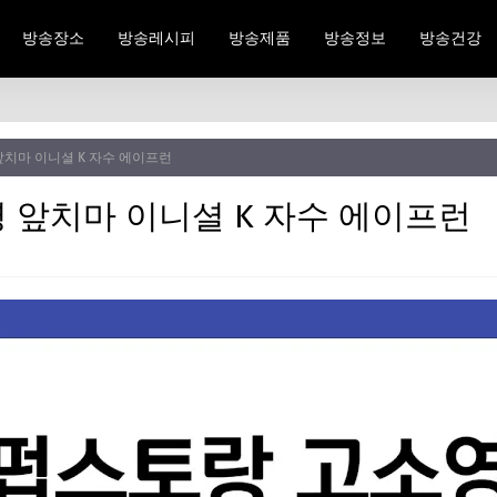
방송장소
방송레시피
방송제품
방송정보
방송건강
치마 이니셜 K 자수 에이프런
 앞치마 이니셜 K 자수 에이프런