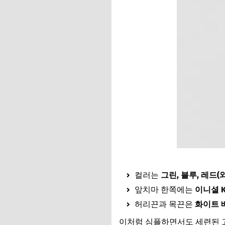
컬러는
그린, 블루, 레드(
앞치마 한쪽에는
이니셜 
허리끈과 목끈은
화이트 
이처럼 심플하면서도 세련된 