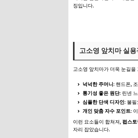
징입니다.
이니셜 앞치마 보러가기
고소영 앞치마 실용
고소영 앞치마가 더욱 눈길을
넉넉한 주머니
: 핸드폰,
통기성 좋은 원단
: 린넨
심플한 단색 디자인
: 불
개인 맞춤 자수 포인트
:
이런 요소들이 합쳐져,
펍스토
자리 잡았습니다.