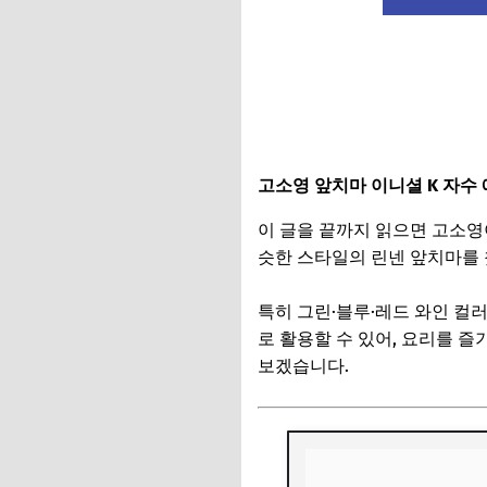
고소영 앞치마 이니셜 K 자수
이 글을 끝까지 읽으면 고소영
슷한 스타일의 린넨 앞치마를 
특히 그린·블루·레드 와인 컬
로 활용할 수 있어, 요리를 
보겠습니다.