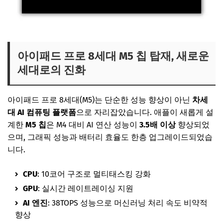
아이패드 프로 8세대 M5 칩 탑재, 새로운
세대로의 진화
아이패드 프로 8세대(M5)는 단순한 성능 향상이 아닌
차세
대 AI 컴퓨팅 플랫폼
으로 자리잡았습니다. 애플이 새롭게 설
계한
M5 칩
은 M4 대비 AI 연산 성능이
3.5배 이상
향상되었
으며, 그래픽 성능과 배터리 효율도 한층 업그레이드되었습
니다.
CPU
: 10코어 구조로 멀티태스킹 강화
GPU
: 실시간 레이트레이싱 지원
AI 엔진
: 38TOPS 성능으로 머신러닝 처리 속도 비약적
향상