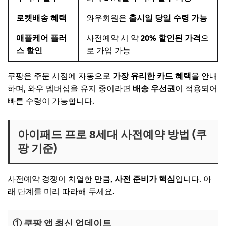
로켓배송 혜택
와우회원은
출시일 당일 수령 가능
애플케어 플러
사전예약 시 약
20% 할인된 가격
으
스 할인
로 가입 가능
쿠팡은 주문 시점에 자동으로
가장 유리한 카드 혜택
을 안내
하며, 와우 멤버십을 유지 중이라면
배송 우선권
이 적용되어
빠른 수령이 가능합니다.
아이패드 프로 8세대 사전예약 방법 (쿠
팡 기준)
사전예약 경쟁이 치열한 만큼,
사전 준비가 핵심
입니다. 아
래 단계를 미리 따라해 두세요.
① 쿠팡 앱 최신 업데이트