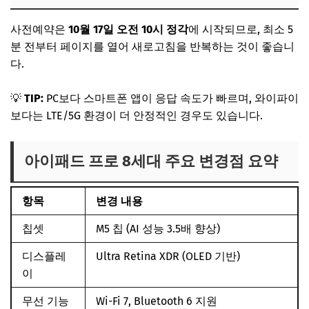
사전예약은
10월 17일 오전 10시 정각
에 시작되므로, 최소 5
분 전부터 페이지를 열어 새로고침을 반복하는 것이 좋습니
다.
💡
TIP:
PC보다 스마트폰 앱이 응답 속도가 빠르며, 와이파이
보다는 LTE/5G 환경이 더 안정적인 경우도 있습니다.
아이패드 프로 8세대 주요 변경점 요약
항목
변경 내용
칩셋
M5 칩 (AI 성능 3.5배 향상)
디스플레
Ultra Retina XDR (OLED 기반)
이
무선 기능
Wi-Fi 7, Bluetooth 6 지원