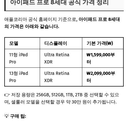
아이패드 프로 8세대 공식 가격 정리
애플코리아 공식 홈페이지 기준으로,
아이패드 프로 8세대
의 가격은 아래와 같습니다.
모델
디스플레이
기본 가격(₩)
11형 iPad
Ultra Retina
₩1,599,000부
Pro
XDR
터
13형 iPad
Ultra Retina
₩2,099,000부
Pro
XDR
터
👉 저장 용량은 256GB, 512GB, 1TB, 2TB 중 선택할 수 있으
며, 셀룰러 모델을 선택할 경우 약 30만 원이 추가됩니다.
💡
구매 팁: