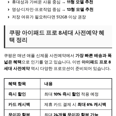
휴대성과 가벼운 사용 중심 →
11형 모델 추천
영상·디자인·프로작업 중심 →
13형 모델 추천
저장 여유가 필요하다면 512GB 이상 권장
쿠팡 아이패드 프로 8세대 사전예약 혜
택 정리
쿠팡은 매년 애플 신제품 사전예약에서
가장 빠른 배송과 폭
넓은 혜택
으로 인기를 얻고 있습니다. 이번
아이패드 프로 8
세대 사전예약
역시 다양한 프로모션이 준비되어 있습니다.
혜택 항목
내용
즉시 할인
최대
10% 즉시 할인
적용 예정
카드 캐시백
제휴 카드 결제 시
최대 6% 캐시백
무이자 할부
최대
24개월 무이자 할부 가능