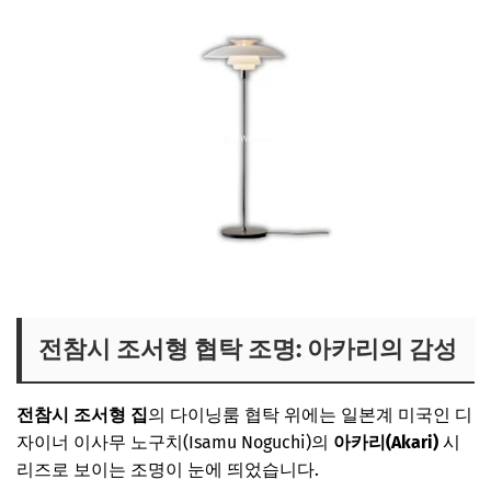
조서형 거실 조명 보러가기
전참시 조서형 협탁 조명: 아카리의 감성
전참시 조서형 집
의 다이닝룸 협탁 위에는 일본계 미국인 디
자이너 이사무 노구치(Isamu Noguchi)의
아카리(Akari)
시
리즈로 보이는 조명이 눈에 띄었습니다.