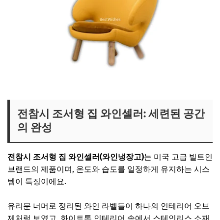
조서형 쇼파의자 보러가기
전참시 조서형 집 와인셀러: 세련된 공간
의 완성
전참시 조서형 집 와인셀러(와인냉장고)
는 미국 고급 빌트인
브랜드의 제품이며, 온도와 습도를 일정하게 유지하는 시스
템이 특징이에요.
유리문 너머로 정리된 와인 라벨들이 하나의 인테리어 오브
제처럼 보였고, 화이트톤 인테리어 속에서 스테인리스 소재