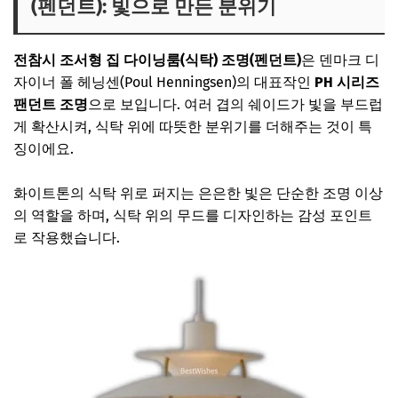
(펜던트): 빛으로 만든 분위기
전참시 조서형 집 다이닝룸(식탁) 조명(펜던트)
은 덴마크 디
자이너 폴 헤닝센(Poul Henningsen)의 대표작인
PH 시리즈
팬던트 조명
으로 보입니다. 여러 겹의 쉐이드가 빛을 부드럽
게 확산시켜, 식탁 위에 따뜻한 분위기를 더해주는 것이 특
징이에요.
화이트톤의 식탁 위로 퍼지는 은은한 빛은 단순한 조명 이상
의 역할을 하며, 식탁 위의 무드를 디자인하는 감성 포인트
로 작용했습니다.