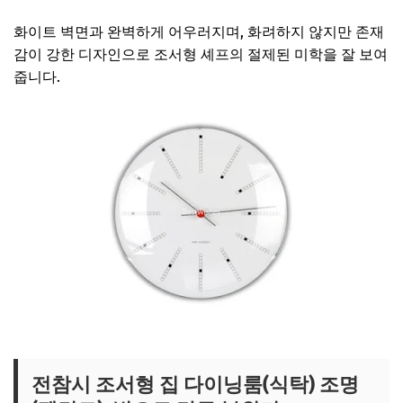
화이트 벽면과 완벽하게 어우러지며, 화려하지 않지만 존재
감이 강한 디자인으로 조서형 셰프의 절제된 미학을 잘 보여
줍니다.
조서형 벽시계 보러가기
전참시 조서형 집 다이닝룸(식탁) 조명