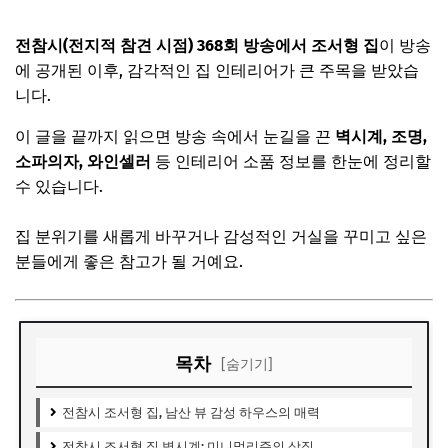
전참시(전지적 참견 시점) 368회 방송에서 조서형 집
이 방송
에 공개된 이후, 감각적인 집 인테리어가 큰 주목을 받았습
니다.
이 글을 끝까지 읽으면 방송 속에서 눈길을 끈
벽시계, 조명,
소파의자, 와인셀러
등 인테리어 소품 정보를 한눈에 정리할
수 있습니다.
집 분위기를 새롭게 바꾸거나 감성적인 거실을 꾸미고 싶은
분들에게 좋은 참고가 될 거예요.
목차
[숨기기]
전참시 조서형 집, 남산 뷰 감성 하우스의 매력
전참시 조서형 집 벽시계: 미니멀리즘의 상징