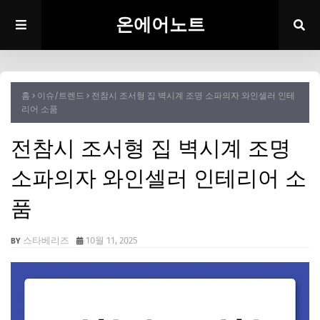
온에어노트
홈
이슈/트렌드
전참시 조서형 집 벽시계 조명 소파의자 와인셀러 인테
리어 소품
전참시 조서형 집 벽시계 조명
소파의자 와인셀러 인테리어 소
품
스타베리즈
10월 11, 2025