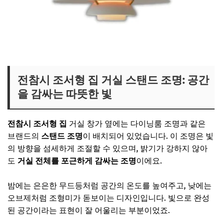
조서형 식탁등 보러가기
전참시 조서형 집 거실 스탠드 조명: 공간
을 감싸는 따뜻한 빛
전참시 조서형 집
거실 창가 옆에는 다이닝룸 조명과 같은
브랜드의
스탠드 조명
이 배치되어 있었습니다. 이 조명은 빛
의 방향을 섬세하게 조절할 수 있으며, 밝기가 강하지 않아
도
거실 전체를 포근하게 감싸는 조명
이에요.
밤에는 은은한 무드등처럼 공간의 온도를 높여주고, 낮에는
오브제처럼 조형미가 돋보이는 디자인입니다. 빛으로 완성
된 공간이라는 표현이 잘 어울리는 부분이었죠.