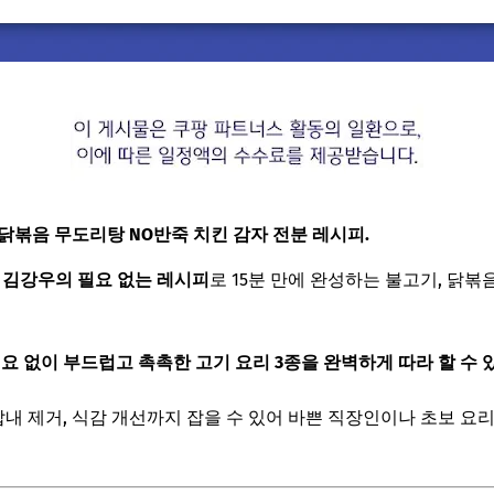
닭볶음 무도리탕 NO반죽 치킨 감자 전분 레시피.
 김강우의 필요 없는 레시피
로 15분 만에 완성하는 불고기, 닭볶음
요 없이 부드럽고 촉촉한 고기 요리 3종을 완벽하게 따라 할 수 
잡내 제거, 식감 개선까지 잡을 수 있어 바쁜 직장인이나 초보 요