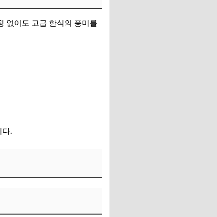
정 없이도 고급 한식의 풍미를
다.