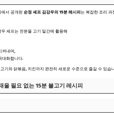
3회에서 공개된
순정 셰프 김강우의 15분 레시피
는 복잡한 조리 과
김강우 셰프는 전분을 고기 밑간에 활용해
지켜내며,
극대화합니다.
불고기와 닭볶음, 치킨까지 완전히 새로운 수준으로 즐길 수 있습니
 재울 필요 없는 15분 불고기 레시피