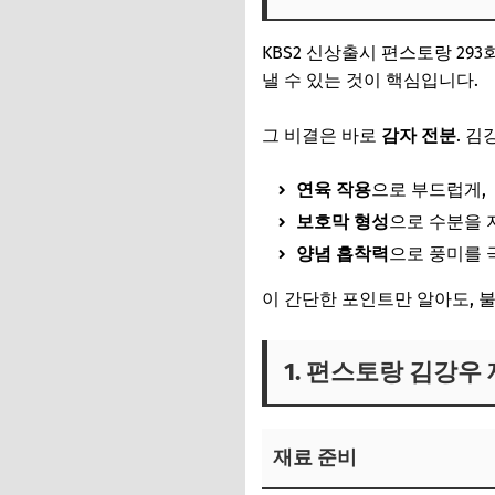
KBS2 신상출시 편스토랑 29
낼 수 있는 것이 핵심입니다.
그 비결은 바로
감자 전분
. 
연육 작용
으로 부드럽게,
보호막 형성
으로 수분을 
양념 흡착력
으로 풍미를 
이 간단한 포인트만 알아도, 
1. 편스토랑 김강우
재료 준비