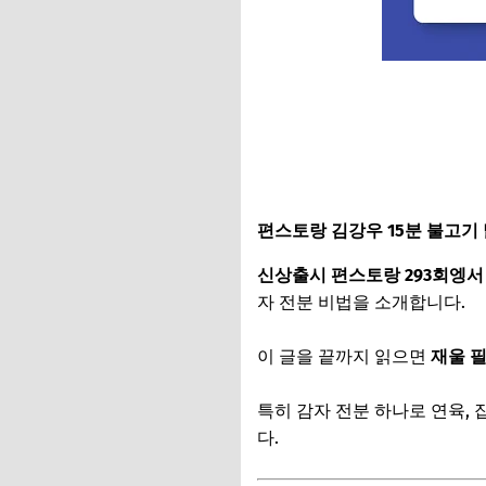
편스토랑 김강우 15분 불고기 
신상출시 편스토랑 293회엥서
자 전분 비법을 소개합니다.
이 글을 끝까지 읽으면
재울 필
특히 감자 전분 하나로 연육, 
다.