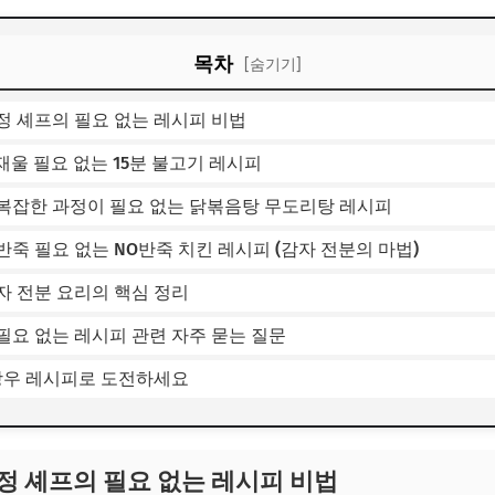
목차
[숨기기]
정 셰프의 필요 없는 레시피 비법
 재울 필요 없는 15분 불고기 레시피
 복잡한 과정이 필요 없는 닭볶음탕 무도리탕 레시피
 반죽 필요 없는 NO반죽 치킨 레시피 (감자 전분의 마법)
자 전분 요리의 핵심 정리
필요 없는 레시피 관련 자주 묻는 질문
김강우 레시피로 도전하세요
정 셰프의 필요 없는 레시피 비법