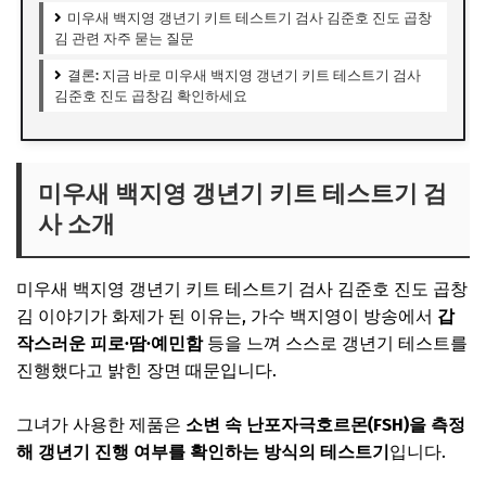
미우새 백지영 갱년기 키트 테스트기 검사 김준호 진도 곱창
김 관련 자주 묻는 질문
결론: 지금 바로 미우새 백지영 갱년기 키트 테스트기 검사
김준호 진도 곱창김 확인하세요
미우새 백지영 갱년기 키트 테스트기 검
사 소개
미우새 백지영 갱년기 키트 테스트기 검사 김준호 진도 곱창
김 이야기가 화제가 된 이유는, 가수 백지영이 방송에서
갑
작스러운 피로·땀·예민함
등을 느껴 스스로 갱년기 테스트를
진행했다고 밝힌 장면 때문입니다.
그녀가 사용한 제품은
소변 속 난포자극호르몬(FSH)을 측정
해 갱년기 진행 여부를 확인하는 방식의 테스트기
입니다.