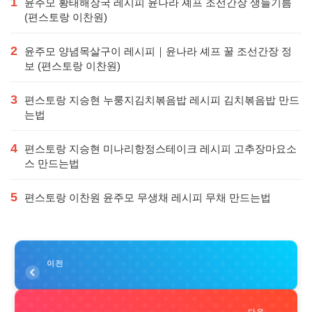
1
윤주모 황태해장국 레시피 윤나라 셰프 조선간장 생들기름
(편스토랑 이찬원)
2
윤주모 양념목살구이 레시피｜윤나라 셰프 꿀 조선간장 정
보 (편스토랑 이찬원)
3
편스토랑 지승현 누룽지김치볶음밥 레시피 김치볶음밥 만드
는법
4
편스토랑 지승현 미나리항정스테이크 레시피 고추장마요소
스 만드는법
5
편스토랑 이찬원 윤주모 무생채 레시피 무채 만드는법
이전