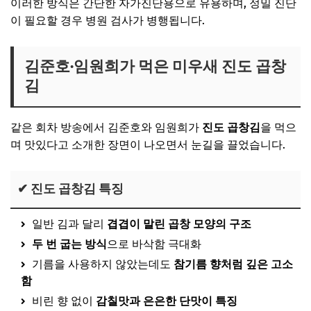
이러한 방식은 간단한 자가진단용으로 유용하며, 정밀 진단
이 필요할 경우 병원 검사가 병행됩니다.
김준호·임원희가 먹은 미우새 진도 곱창
김
같은 회차 방송에서 김준호와 임원희가
진도 곱창김
을 먹으
며 맛있다고 소개한 장면이 나오면서 눈길을 끌었습니다.
✔ 진도 곱창김 특징
일반 김과 달리
겹겹이 말린 곱창 모양의 구조
두 번 굽는 방식
으로 바삭함 극대화
기름을 사용하지 않았는데도
참기름 향처럼 깊은 고소
함
비린 향 없이
감칠맛과 은은한 단맛이 특징