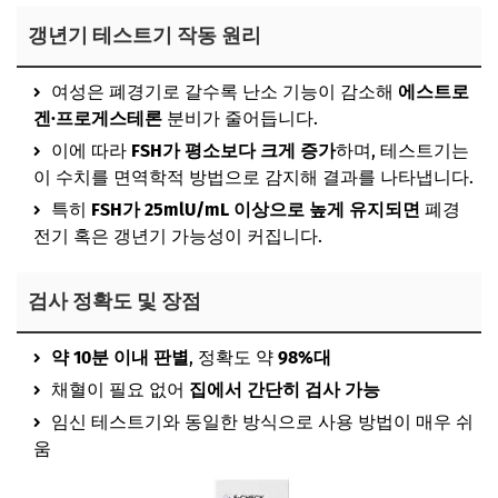
갱년기 테스트기 작동 원리
여성은 폐경기로 갈수록 난소 기능이 감소해
에스트로
겐·프로게스테론
분비가 줄어듭니다.
이에 따라
FSH가 평소보다 크게 증가
하며, 테스트기는
이 수치를 면역학적 방법으로 감지해 결과를 나타냅니다.
특히
FSH가 25mlU/mL 이상으로 높게 유지되면
폐경
전기 혹은 갱년기 가능성이 커집니다.
검사 정확도 및 장점
약 10분 이내 판별
, 정확도 약
98%대
채혈이 필요 없어
집에서 간단히 검사 가능
임신 테스트기와 동일한 방식으로 사용 방법이 매우 쉬
움