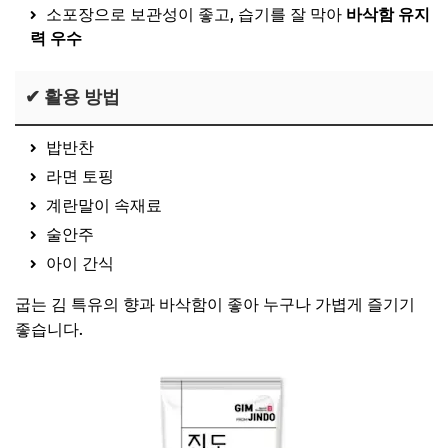
소포장으로 보관성이 좋고, 습기를 잘 막아
바삭함 유지
력 우수
✔ 활용 방법
밥반찬
라면 토핑
계란말이 속재료
술안주
아이 간식
굽는 김 특유의 향과 바삭함이 좋아 누구나 가볍게 즐기기
좋습니다.