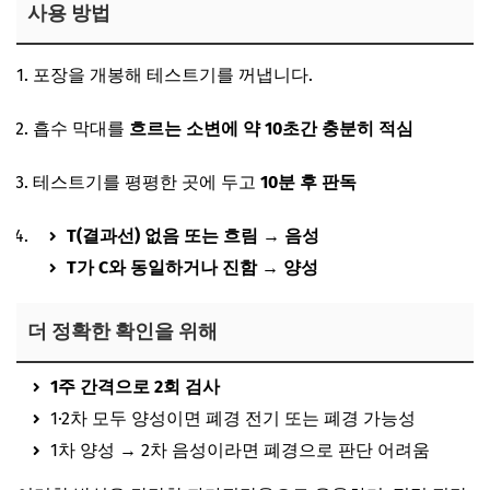
사용 방법
포장을 개봉해 테스트기를 꺼냅니다.
흡수 막대를
흐르는 소변에 약 10초간 충분히 적심
테스트기를 평평한 곳에 두고
10분 후 판독
T(결과선) 없음 또는 흐림 → 음성
T가 C와 동일하거나 진함 → 양성
더 정확한 확인을 위해
1주 간격으로 2회 검사
1·2차 모두 양성이면 폐경 전기 또는 폐경 가능성
1차 양성 → 2차 음성이라면 폐경으로 판단 어려움