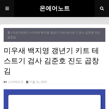
온에어노트
홈
이슈/트렌드
미우새 백지영 갱년기 키트 테스트기 검사 김준호 진도
곱창김
미우새 백지영 갱년기 키트 테
스트기 검사 김준호 진도 곱창
김
스타베리즈
11월 24, 2025