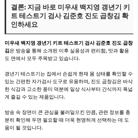
결론: 지금 바로 미우새 백지영 갱년기 키
트 테스트기 검사 김준호 진도 곱창김 확
인하세요
미우새 백지영 갱년기 키트 테스트기 검사 김준호 진도 곱창
김
은 방송을 통해 소개된 이후 실용성과 편리함, 맛과 활용
도 면에서 모두 주목받고 있습니다.
갱년기 테스트기는 집에서 손쉽게 현재 몸 상태를 확인할 수
있는 간편한 자가검사 도구로 유용하며, 진도 곱창김은 바삭
한 식감과 고소한 풍미 덕분에 일상 식사부터 간식까지 폭넓
게 즐길 수 있는 제품입니다.
방송 속 장면이 큰 관심을 불러일으킨 만큼, 관련 정보를 충
분히 확인해 두면 필요할 때 더욱 현명하게 선택하는 데 도
움이 될 것입니다.