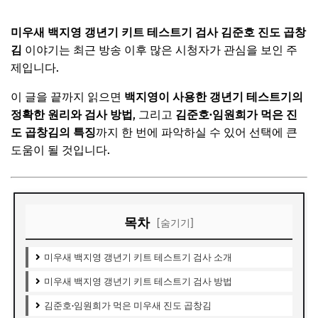
미우새 백지영 갱년기 키트 테스트기 검사 김준호 진도 곱창
김
이야기는 최근 방송 이후 많은 시청자가 관심을 보인 주
제입니다.
이 글을 끝까지 읽으면
백지영이 사용한 갱년기 테스트기의
정확한 원리와 검사 방법
, 그리고
김준호·임원희가 먹은 진
도 곱창김의 특징
까지 한 번에 파악하실 수 있어 선택에 큰
도움이 될 것입니다.
목차
[숨기기]
미우새 백지영 갱년기 키트 테스트기 검사 소개
미우새 백지영 갱년기 키트 테스트기 검사 방법
김준호·임원희가 먹은 미우새 진도 곱창김