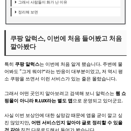
그래서 사람들이 화가 난 이유
정리해 보면
쿠팡 알럭스, 이번에 처음 들어봤고 처음
깔아봤다
특히
쿠팡 알럭스
는 이번에 처음 알게 됐습니다. 주변에 물
어봐도 “그게 뭐야?”라는 반응이 대부분이었고, 저 역시 평
소 쿠팡을 쓰면서 이런 서비스가 있는 줄은 몰랐습니다.
그래서 어떤 곳인지 알아보려고 검색해 보니 알럭스는
웹 쇼
핑몰이 아니라 R.LUX라는 별도 앱
으로 운영되고 있더군요.
사실 이번 보상안에 대한 실망감 때문에 앱을 굳이 깔고 싶
진 않았지만,
어떤 서비스인지 알아야 글로 정리할 수 있을
것 같아
직접 다운로드해서 들어가 봤습니다.