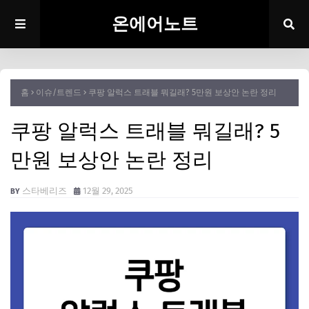
온에어노트
홈
이슈/트렌드
쿠팡 알럭스 트래블 뭐길래? 5만원 보상안 논란 정리
쿠팡 알럭스 트래블 뭐길래? 5
만원 보상안 논란 정리
스타베리즈
12월 29, 2025