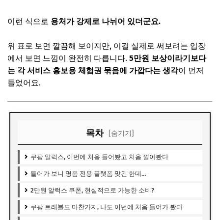
이런 식으로
용처가 강제로 나뉘어 있더군요.
위 표로 보면 깔끔해 보이지만, 이걸 실제로 써보려는 입장
에서 보면 느낌이 완전히 다릅니다.
5만원 보상이라기보다
는 각 서비스 홍보용 체험권 묶음에 가깝다는 생각
이 먼저
들었어요.
목차
[숨기기]
쿠팡 알럭스, 이번에 처음 들어봤고 처음 깔아봤다
들어가 보니 명품 전용 플랫폼 맞긴 한데…
2만원 알럭스 쿠폰, 현실적으로 가능한 소비?
쿠팡 트래블도 마찬가지, 나도 이번에 처음 들어가 봤다