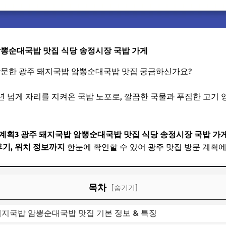
암뽕순대국밥 맛집 식당 송정시장 국밥 가게
 방문한 광주 돼지국밥 암뽕순대국밥 맛집 궁금하신가요?
년 넘게 자리를 지켜온 국밥 노포로, 깔끔한 국물과 푸짐한 고기
획3 광주 돼지국밥 암뽕순대국밥 맛집 식당 송정시장 국밥 가게
후기, 위치 정보까지
한눈에 확인할 수 있어 광주 맛집 방문 계획에
목차
[숨기기]
돼지국밥 암뽕순대국밥 맛집 기본 정보 & 특징