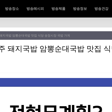
방송장소
방송레시피
방송제품
방송정보
방송건강
 돼지국밥 암뽕순대국밥 맛집 식당 송정시장 국밥 가게
주 돼지국밥 암뽕순대국밥 맛집 식