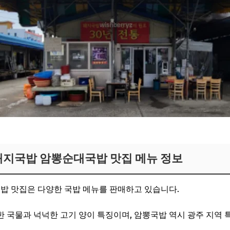
러가기
돼지국밥 암뽕순대국밥 맛집 메뉴 정보
밥 맛집은 다양한 국밥 메뉴를 판매하고 있습니다.
 국물과 넉넉한 고기 양이 특징이며, 암뽕국밥 역시 광주 지역 특