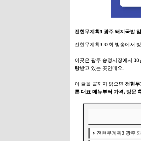
전현무계획3 광주 돼지국밥 
전현무계획3 33회 방송에서
이곳은 광주 송정시장에서 30
랑받고 있는 곳인데요.
이 글을 끝까지 읽으면
전현무계
론 대표 메뉴부터 가격, 방문 
전현무계획3 광주 