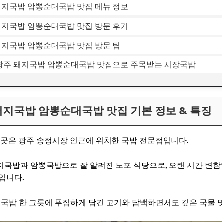
돼지국밥 암뽕순대국밥 맛집 메뉴 정보
돼지국밥 암뽕순대국밥 맛집 방문 후기
돼지국밥 암뽕순대국밥 맛집 방문 팁
 광주 돼지국밥 암뽕순대국밥 맛집으로 주목받는 시장국밥
돼지국밥 암뽕순대국밥 맛집 기본 정보 & 특징
곳은 광주 송정시장 인근에 위치한 국밥 전문점입니다.
지국밥과 암뽕국밥으로 잘 알려진 노포 식당으로, 오랜 시간 변
입니다.
, 국밥 한 그릇에 푸짐하게 담긴 고기와 담백하면서도 깊은 국물 