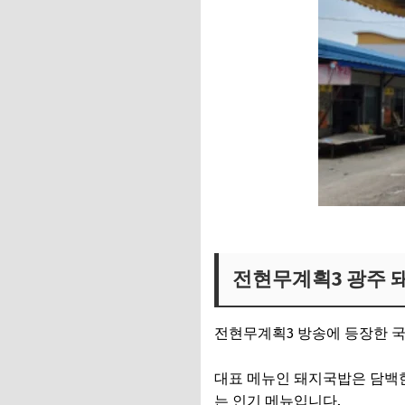
전현무계획3 광주 국밥집 보
전현무계획3 광주 
전현무계획3 방송에 등장한 국
대표 메뉴인 돼지국밥은 담백한
는 인기 메뉴입니다.