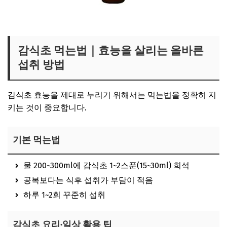
숙성 감식초 보러가기
감식초 먹는법｜효능을 살리는 올바른
섭취 방법
감식초 효능을 제대로 누리기 위해서는 먹는법을 정확히 지
키는 것이 중요합니다.
기본 먹는법
물 200~300ml에 감식초 1~2스푼(15~30ml) 희석
공복보다는 식후 섭취가 부담이 적음
하루 1~2회 꾸준히 섭취
감식초 요리·일상 활용 팁