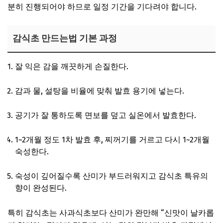
분히 진행되어야 하므로 일정 기간을 기다려야 합니다.
감식초 만드는법 기본 과정
잘 익은 감을 깨끗하게 손질한다.
감과 물, 설탕을 비율에 맞춰 발효 용기에 넣는다.
공기가 잘 통하도록 면보를 덮고 실온에서 발효한다.
1~2개월 정도 1차 발효 후, 찌꺼기를 거르고 다시 1~2개월
숙성한다.
숙성이 깊어질수록 산미가 부드러워지고 감식초 특유의
향이 완성된다.
특히 감식초는 사과식초보다 산미가 완만해 “신맛이 날카롭