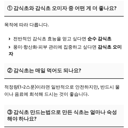
① 감식초와 감식초 오미자 중 어떤 게 더 좋나요?
목적에 따라 다릅니다.
전반적인 감식초 효능을 얻고 싶다면
순수 감식초
풍미·항산화·피부 관리에 집중하고 싶다면
감식초 오미
자
② 감식초는 매일 먹어도 되나요?
적정량(1~2스푼)이라면 일반적으로 안전하지만, 반드시 물
이나 음료에 희석해 드시는 것이 좋습니다.
③ 감식초 만드는법으로 만든 식초는 얼마나 숙성
해야 하나요?