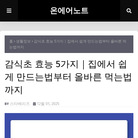
온에어노트
홈
생활정보
감식초 효능 5가지｜집에서 쉽게 만드는법부터 올바른 먹
는법까지
감식초 효능 5가지｜집에서 쉽
게 만드는법부터 올바른 먹는법
까지
스타베리즈
12월 01, 2025