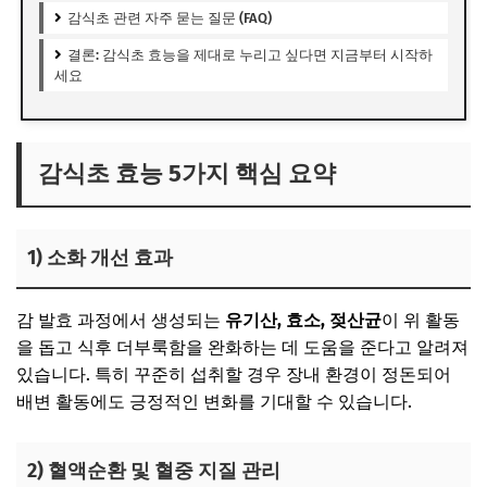
감식초 관련 자주 묻는 질문 (FAQ)
결론: 감식초 효능을 제대로 누리고 싶다면 지금부터 시작하
세요
감식초 효능 5가지 핵심 요약
1)
소화 개선 효과
감 발효 과정에서 생성되는
유기산, 효소, 젖산균
이 위 활동
을 돕고 식후 더부룩함을 완화하는 데 도움을 준다고 알려져
있습니다. 특히 꾸준히 섭취할 경우 장내 환경이 정돈되어
배변 활동에도 긍정적인 변화를 기대할 수 있습니다.
2)
혈액순환 및 혈중 지질 관리