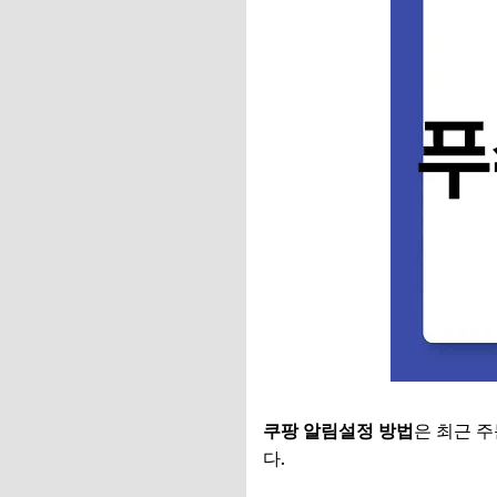
쿠팡 알림설정 방법
은 최근 
다.