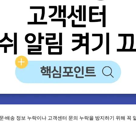
주문·배송 정보 누락이나 고객센터 문의 누락을 방지하기 위해 꼭