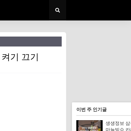
 켜기 끄기
이번 주 인기글
생생정보 
마늘빙수 카