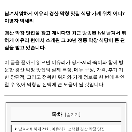
남겨서뭐하게 이유리 경산 막창 맛집 식당 가게 위치 어디?
이영자 박세리
경산 막창 맛집을 찾고 계시다면 최근 방송된 tvN
남겨서 뭐
하게
이유리 편에서 소개된 그 30년 전통 막창 식당이 큰 관
심을 받고 있습니다.
이 글을 끝까지 읽으면 이유리가 영자·세리·숙이와 함께 방
문한 경산 막창 맛집의 실제 특징, 메뉴 구성, 가격, 후기 기
반 장단점, 그리고 정확한 위치와 가게 정보를 한 번에 확인
할 수 있어 막창집 선택에 큰 도움이 될 것입니다.
목차
[숨기기]
남겨서뭐하게 21회, 이유리가 선택한 경산 막창 맛집