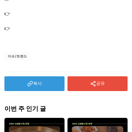
요리 남겨서 뭐하게
👉
남겨서뭐하게 정선 촬영지 펜션 숙소 집 민박 위치 어디?
이태곤 여경래
👉
남겨서 뭐하게 정선 장칼국수 제육 식당 맛집 가게 위치,
이태곤 이영자 박세리
이슈/트렌드
복사
공유
이번 주 인기 글