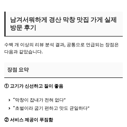
막창 밀키트 제품 보러가기
남겨서뭐하게 경산 막창 맛집 가게 실제
방문 후기
수백 개 이상의 리뷰 분석 결과, 공통으로 언급되는 장점은
다음과 같았습니다.
장점 요약
① 고기가 신선하고 질이 좋음
“막창이 잡내가 전혀 없다”
“초벌이라 굽기 편하고 맛도 균일하다”
② 서비스 제공이 푸짐함