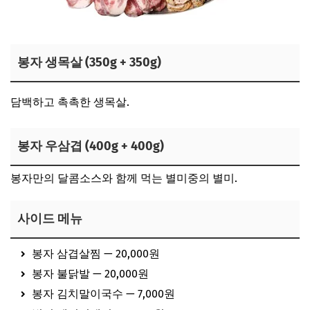
봉자 생목살 (350g + 350g)
담백하고 촉촉한 생목살.
봉자 우삼겹 (400g + 400g)
봉자만의 달콤소스와 함께 먹는 별미중의 별미.
사이드 메뉴
봉자 삼겹살찜 — 20,000원
봉자 불닭발 — 20,000원
봉자 김치말이국수 — 7,000원