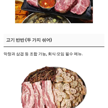
고기 반반 (두 가지 섞어)
막창과 삼겹 등 조합 가능, 회식·모임 필수 메뉴.