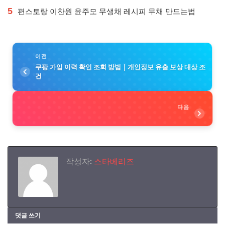
5
편스토랑 이찬원 윤주모 무생채 레시피 무채 만드는법
이전
쿠팡 가입 이력 확인 조회 방법｜개인정보 유출 보상 대상 조
건
다음
작성자:
스타베리즈
댓글 쓰기