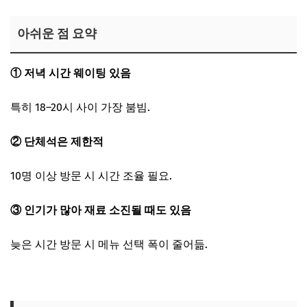
아쉬운 점 요약
① 저녁 시간 웨이팅 있음
특히 18–20시 사이 가장 붐빔.
② 단체석은 제한적
10명 이상 방문 시 시간 조율 필요.
③ 인기가 많아 재료 소진될 때도 있음
늦은 시간 방문 시 메뉴 선택 폭이 줄어듦.
경산 막창 맛집 보러가기