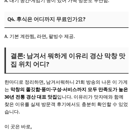
A. 대기 공간·게임기 등이 있어 가족 방문도 무난함.
Q4. 후식은 어디까지 무료인가요?
A. 기본 계란찜, 라면, 팥빙수 제공.
결론: 남겨서 뭐하게 이유리 경산 막창 맛
집 위치 어디?
한마디로 정리하면, 남겨서뭐하니 21회 방송의 나온 이 가게
는
막창의 쫄깃함·풍미·구성·서비스까지 모두 만족도가 높은
30년 전통 경산 대표 맛집
입니다. 이유리가 맛자매와 함께
찾은 이유를 실제 방문객 후기에서도 충분히 확인할 수 있었
습니다.
이 곳은 바로,