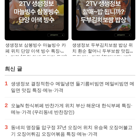
생생정보 삼봉빙수 마늘빙수 카
생생정보 두부김치보쌈 밥상 위
페 위치 단양 이색 빙수 특징·메
치 환순 할머니 두부보쌈 맛집
뉴·가격 (독한 인생 독하다 독해)
특징·메뉴·가격 (할매밥됩니까)
최신 글
1
생생정보 결정적한수 메밀냉면 들기름비빔면 메밀비빔면 메
밀면 맛집 특징·메뉴·가격
2
오늘N 한식뷔페 반찬가게 위치 부산 해운대 한식부페 특징·
메뉴·가격 (우리동네 반찬장인)
3
동네의 명장들 압구정 37년 오징어 위치 유승목 오징어불고
기 오징어튀김 오징어볶음 특징·메뉴·가격