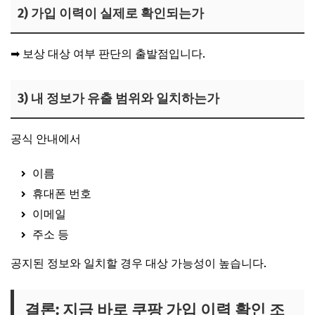
2) 가입 이력이 실제로 확인되는가
➡ 보상 대상 여부 판단의 출발점입니다.
3) 내 정보가 유출 범위와 일치하는가
공식 안내에서
이름
휴대폰 번호
이메일
주소 등
공지된 정보와 일치할 경우 대상 가능성이 높습니다.
결론: 지금 바로 쿠팡 가입 이력 확인 조