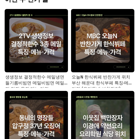
생생정보 결정적한수 메밀냉면
오늘N 한식뷔페 반찬가게 위치
들기름비빔면 메밀비빔면 메밀
부산 해운대 한식부페 특징·메뉴·
면 맛집 특징·메뉴·가격
가격 (우리동네 반찬장인)