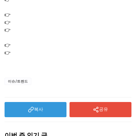
하는법
👉
쿠팡 스미싱 문자 보이스피싱 2차 피해 예상 사례 확인
👉
쿠팡 결제카드 변경 삭제 방법 결제수단
👉
쿠팡 로그인 기록 확인 조회 방법｜회원정보 고객정보
유출 누출 대처법
👉
쿠팡 탈퇴방법 및 비밀번호 변경｜개인정보 해킹 대처
👉
쿠팡 통관번호 변경 삭제 방법｜해외 직구 개인통관고유
부호 재발급 하는법
이슈/트렌드
복사
공유
이번 주 인기 글