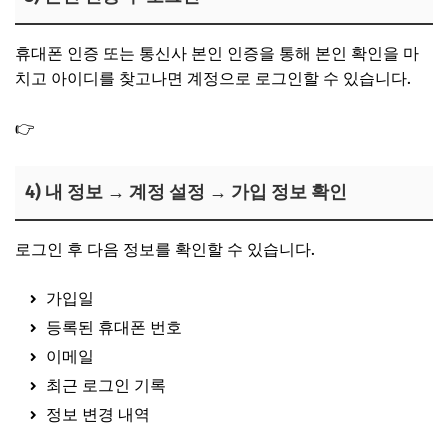
휴대폰 인증 또는 통신사 본인 인증을 통해 본인 확인을 마
치고 아이디를 찾고나면 계정으로 로그인할 수 있습니다.
👉
쿠팡 비밀번호 찾기 재설정 방법, 이 순서대로만 하세요
4) 내 정보 → 계정 설정 → 가입 정보 확인
로그인 후 다음 정보를 확인할 수 있습니다.
가입일
등록된 휴대폰 번호
이메일
최근 로그인 기록
정보 변경 내역