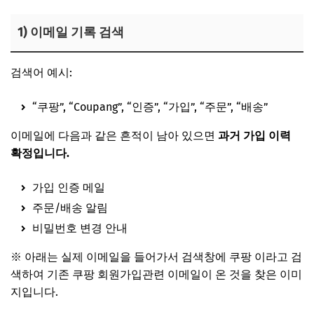
1) 이메일 기록 검색
검색어 예시:
“쿠팡”, “Coupang”, “인증”, “가입”, “주문”, “배송”
이메일에 다음과 같은 흔적이 남아 있으면
과거 가입 이력
확정입니다.
가입 인증 메일
주문/배송 알림
비밀번호 변경 안내
※ 아래는 실제 이메일을 들어가서 검색창에 쿠팡 이라고 검
색하여 기존 쿠팡 회원가입관련 이메일이 온 것을 찾은 이미
지입니다.