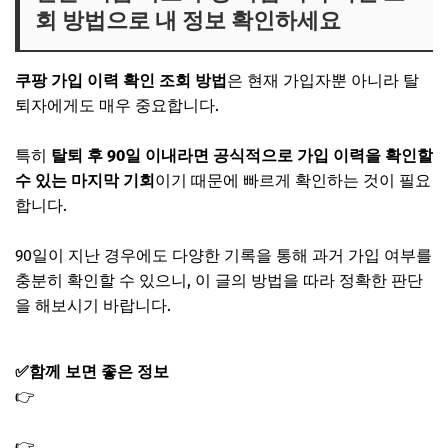
회 방법으로 내 정보 확인하세요
쿠팡 가입 이력 확인 조회 방법
은 현재 가입자뿐 아니라 탈
퇴자에게도 매우 중요합니다.
특히
탈퇴 후 90일 이내라면 공식적으로 가입 이력을 확인할
수 있는 마지막 기회
이기 때문에 빠르게 확인하는 것이 필요
합니다.
90일이 지난 경우에도 다양한 기록을 통해 과거 가입 여부를
충분히 확인할 수 있으니, 이 글의 방법을 따라 정확한 판단
을 해보시기 바랍니다.
✅함께 보면 좋은 정보
👉
쿠팡 대체 쇼핑몰 추천 비교｜로켓프레시 대신 쓸 새벽
배송 TOP3
👉
쿠팡 개인정보 유출 보상 받는 방법 집단 소송 참여 신청