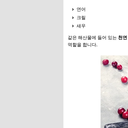
연어
크릴
새우
같은 해산물에 들어 있는
천연
역할을 합니다.