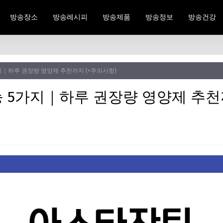
방송장소
방송레시피
방송제품
방송정보
방송건강
지｜하루 권장량 영양제 추천까지 (+주의사항)
 5가지｜하루 권장량 영양제 추천