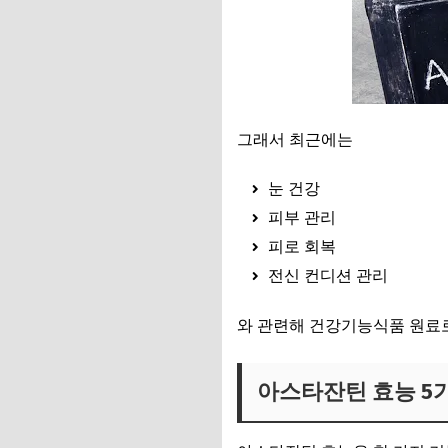
그래서 최근에는
눈 건강
피부 관리
피로 회복
전신 컨디션 관리
와 관련해 건강기능식품 원료
아스타잔틴 효능 5