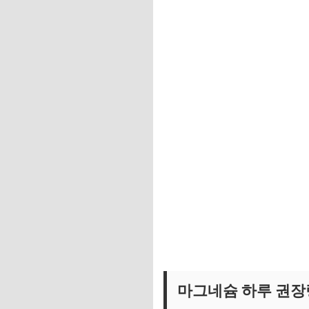
마그네슘 판매 1위 제품 보기
칼슘 & 마그네슘 제품 보기
마그네슘 하루 권장