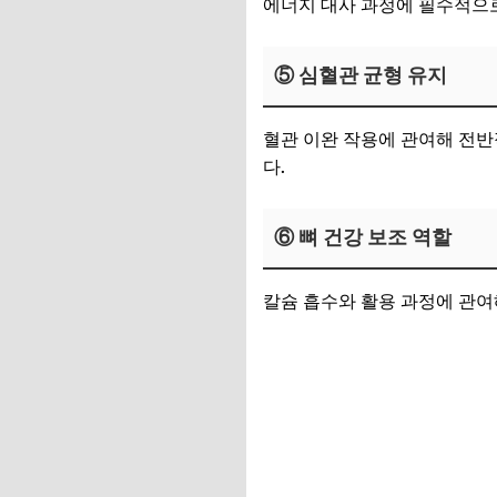
에너지 대사 과정에 필수적으로
⑤ 심혈관 균형 유지
혈관 이완 작용에 관여해 전반
다.
⑥ 뼈 건강 보조 역할
칼슘 흡수와 활용 과정에 관여