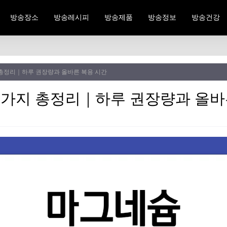
방송장소
방송레시피
방송제품
방송정보
방송건강
 총정리｜하루 권장량과 올바른 복용 시간
6가지 총정리｜하루 권장량과 올바