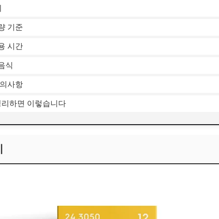
지
량 기준
용 시간
음식
주의사항
 정리하면 이렇습니다
지