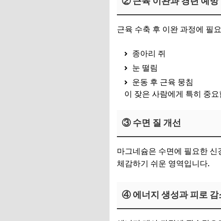
② 근육 이완과 경련 예방
근육 수축 후 이완 과정에 필
종아리 쥐
눈 떨림
운동 후 근육 뭉침
이 잦은 사람에게 특히 중요
③ 수면 질 개선
마그네슘은 수면에 필요한 신경
체감하기 쉬운 영역입니다.
④ 에너지 생성과 피로 감