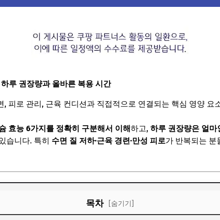
｜하루 권장량과 올바른 복용 시간
, 피로 관리, 근육 컨디션과 직접적으로 연결되는 핵심 영양 요
슘 효능 6가지를 정확히 구분해서 이해
하고,
하루 권장량은 얼마
 있습니다. 특히
수면 질 저하·근육 경련·만성 피로
가 반복되는 분
목차
[숨기기]