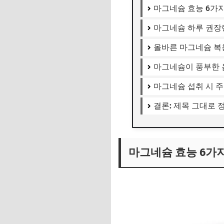
마그네슘 효능 6가
마그네슘 하루 권장
올바른 마그네슘 복
마그네슘이 풍부한 
마그네슘 섭취 시 
결론: 제목 그대로
마그네슘 효능 6가