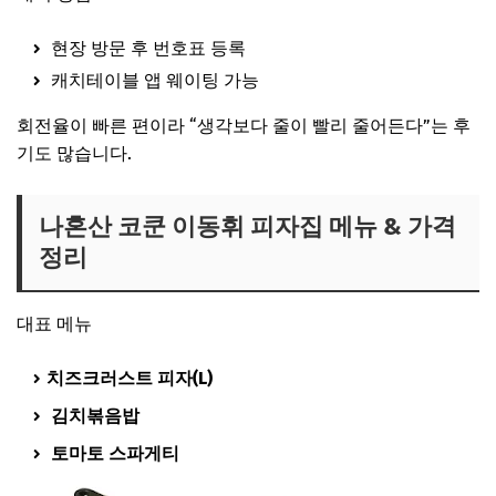
현장 방문 후 번호표 등록
캐치테이블 앱 웨이팅 가능
회전율이 빠른 편이라 “생각보다 줄이 빨리 줄어든다”는 후
기도 많습니다.
나혼산 코쿤 이동휘 피자집 메뉴 & 가격
정리
대표 메뉴
치즈크러스트 피자(L)
김치볶음밥
토마토 스파게티