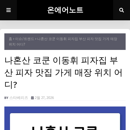
온에어노트
홈
이슈/트렌드
나혼산 코쿤 이동휘 피자집 부산 피자 맛집 가게 매장
위치 어디?
나혼산 코쿤 이동휘 피자집 부
산 피자 맛집 가게 매장 위치 어
디?
스타베리즈
2월 27, 2026