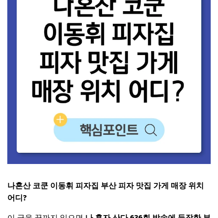
나혼산 코쿤 이동휘 피자집 부산 피자 맛집 가게 매장 위치
어디?
이 글을 끝까지 읽으면
나 혼자 산다 636회 방송에 등장한 부