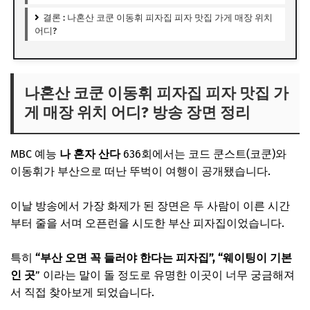
결론 : 나혼산 코쿤 이동휘 피자집 피자 맛집 가게 매장 위치
어디?
나혼산 코쿤 이동휘 피자집 피자 맛집 가
게 매장 위치 어디? 방송 장면 정리
MBC 예능
나 혼자 산다
636회에서는
코드 쿤스트
(코쿤)와
이동휘
가 부산으로 떠난 뚜벅이 여행이 공개됐습니다.
이날 방송에서 가장 화제가 된 장면은 두 사람이 이른 시간
부터 줄을 서며 오픈런을 시도한 부산 피자집이었습니다.
특히
“부산 오면 꼭 들러야 한다는 피자집”, “웨이팅이 기본
인 곳
” 이라는 말이 돌 정도로 유명한 이곳이 너무 궁금해져
서 직접 찾아보게 되었습니다.