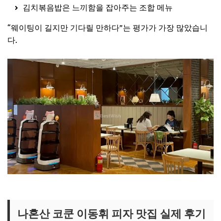
김치볶음밥은 느끼함을 잡아주는 조합 메뉴
“웨이팅이 길지만 기다릴 만하다”는 평가가 가장 많았습니
다.
나혼산 코쿤 피자 맛집 보러가기
나혼산 코쿤 이동휘 피자 맛집 실제 후기