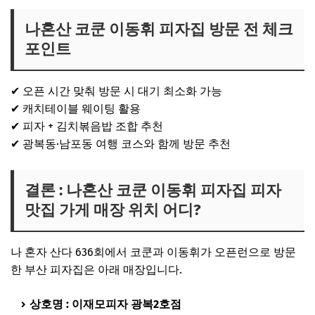
나혼산 코쿤 이동휘 피자집 방문 전 체크
포인트
✔ 오픈 시간 맞춰 방문 시 대기 최소화 가능
✔ 캐치테이블 웨이팅 활용
✔ 피자 + 김치볶음밥 조합 추천
✔ 광복동·남포동 여행 코스와 함께 방문 추천
결론 : 나혼산 코쿤 이동휘 피자집 피자
맛집 가게 매장 위치 어디?
나 혼자 산다 636회에서 코쿤과 이동휘가 오픈런으로 방문
한 부산 피자집은 아래 매장입니다.
상호명 :
이재모피자 광복2호점