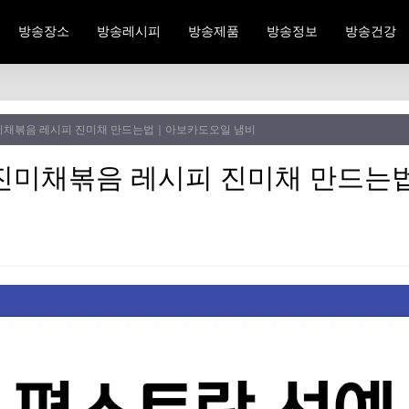
방송장소
방송레시피
방송제품
방송정보
방송건강
미채볶음 레시피 진미채 만드는법｜아보카도오일 냄비
 진미채볶음 레시피 진미채 만드