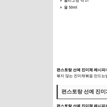
올리고당 약 2T
물 50ml
선예 아보카도유 보러가기
편스토랑 선예 진미채 레시피
볶지 않는 진미채볶음 만드는
편스토랑 선예 진미
편스토랑 선예 진미채 레시피