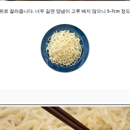
로 잘라줍니다. 너무 길면 양념이 고루 배지 않으니 5~7cm 정