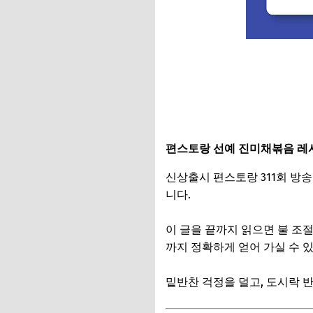
편스토랑 선예 진미채볶음 레
신상출시 편스토랑 311회 방
니다.
이 글을 끝까지 읽으면 불 조
까지 정확하게 얻어 가실 수 
밑반찬 걱정을 덜고, 도시락 