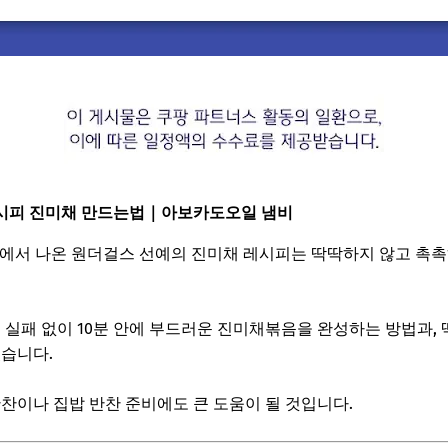
시피 진미채 만드는법｜아보카도오일 냄비
송에서 나온 원더걸스 선예의 진미채 레시피는
딱딱하지 않고 촉촉
절 실패 없이 10분 안에 부드러운 진미채볶음을 완성하는 방법과,
있습니다.
반찬이나 집밥 반찬 준비에도 큰 도움이 될 것입니다.