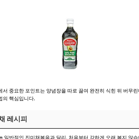
에서 중요한 포인트는 양념장을 따로 끓여 완전히 식힌 뒤 버무린
법의 핵심입니다.
채 레시피
는
일반적인 진미채볶음과 달리, 처음부터 강하게 오래 볶지 않습