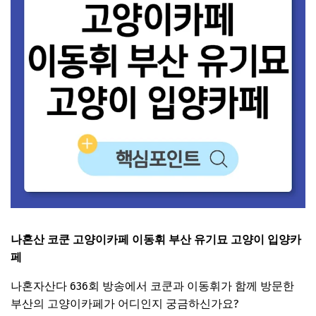
나혼산 코쿤 고양이카페 이동휘 부산 유기묘 고양이 입양카
페
나혼자산다 636회 방송에서 코쿤과 이동휘가 함께 방문한
부산의 고양이카페가 어디인지 궁금하신가요?