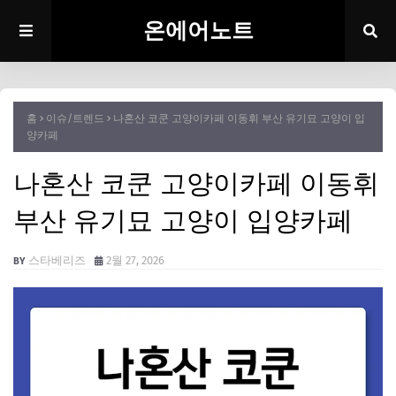
온에어노트
홈
이슈/트렌드
나혼산 코쿤 고양이카페 이동휘 부산 유기묘 고양이 입
양카페
나혼산 코쿤 고양이카페 이동휘
부산 유기묘 고양이 입양카페
스타베리즈
2월 27, 2026