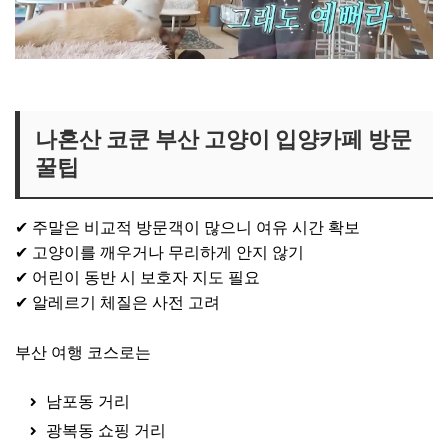
나혼산 부산 고양이카페 보러가기
나혼산 코쿤 부산 고양이 입양카페 방문
꿀팁
✔ 주말은 비교적 방문객이 많으니 여유 시간 확보
✔ 고양이를 깨우거나 무리하게 안지 않기
✔ 어린이 동반 시 보호자 지도 필요
✔ 알레르기 체질은 사전 고려
부산 여행 코스로는
남포동 거리
광복동 쇼핑 거리