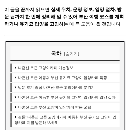
이 글을 끝까지 읽으면
실제 위치, 운영 정보, 입양 절차, 방
문 팁까지 한 번에 정리해 알 수 있어 부산 여행 코스를 계획
하거나 유기묘 입양을 고민
하는 데 큰 도움이 될 것입니다.
목차
[숨기기]
나혼산 코쿤 고양이카페 기본정보
나혼산 코쿤 이동휘 부산 유기묘 고양이 입양카페 특징
방문 후기 중심 나혼산 코쿤 고양이카페 분위기
나혼산 코쿤 이동휘 부산 유기묘 고양이 입양카페 입양 절차
나혼산 코쿤 부산 고양이 입양카페 방문 꿀팁
결론: 나혼산 코쿤 고양이카페 이동휘 부산 유기묘 고양이 입
양카페 지금 방문해보세요