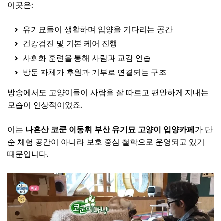
이곳은:
유기묘들이 생활하며 입양을 기다리는 공간
건강검진 및 기본 케어 진행
사회화 훈련을 통해 사람과 교감 연습
방문 자체가 후원과 기부로 연결되는 구조
방송에서도 고양이들이 사람을 잘 따르고 편안하게 지내는
모습이 인상적이었죠.
이는
나혼산 코쿤 이동휘 부산 유기묘 고양이 입양카페
가 단
순 체험 공간이 아니라 보호 중심 철학으로 운영되고 있기
때문입니다.